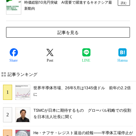
時価総額10兆円突破 AI需要で躍進するキオクシア最
読む
新動向
記事を見る
Share
Post
LINE
Hatena
記事ランキング
世界半導体市場、26年5月は1345億ドル 前年の2.2倍
に
TSMCが日本に期待するもの グローバル戦略での役割
を日本法人社長に聞く
He・ナフサ・レジスト逼迫の続報――半導体工場停止が