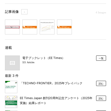
記事画像
＋
4 Images
1
2
3
4
連載
電子ブックレット（EE Times）
一覧
321 Articles
最新 3 件
「TECHNO-FRONTIER」2025年プレイバック
読む
EE Times Japan 創刊20周年記念アンケート（2025年
読む
実施）結果レポート