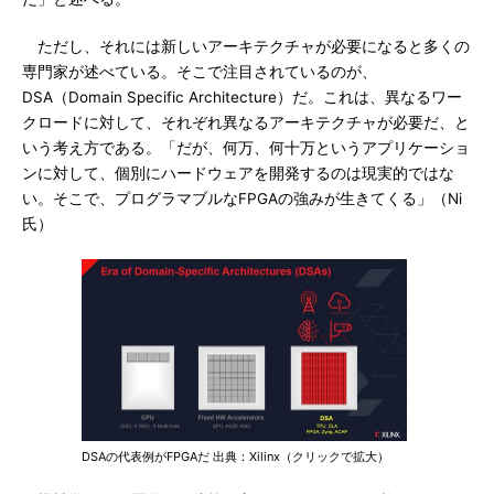
ただし、それには新しいアーキテクチャが必要になると多くの
専門家が述べている。そこで注目されているのが、
DSA（Domain Specific Architecture）だ。これは、異なるワー
クロードに対して、それぞれ異なるアーキテクチャが必要だ、と
いう考え方である。「だが、何万、何十万というアプリケーショ
ンに対して、個別にハードウェアを開発するのは現実的ではな
い。そこで、プログラマブルなFPGAの強みが生きてくる」（Ni
氏）
DSAの代表例がFPGAだ 出典：Xilinx（クリックで拡大）