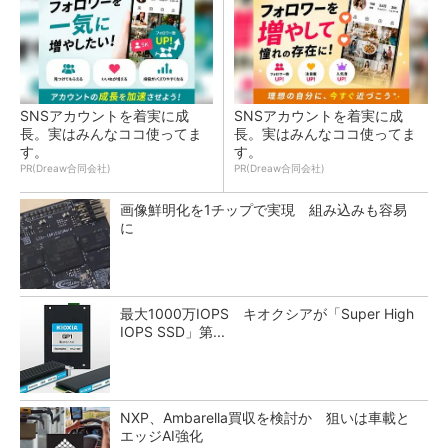
SNSアカウントを着実に成
SNSアカウントを着実に成
長。実はみんなココ使ってま
長。実はみんなココ使ってま
す。
す。
PR(Dreaw合同会社)
PR(Dreaw合同会社)
画像鮮明化を1チップで実現 組み込みも容易
に
最大1000万IOPS キオクシアが「Super High
IOPS SSD」第...
NXP、Ambarella買収を検討か 狙いは車載と
エッジAI強化