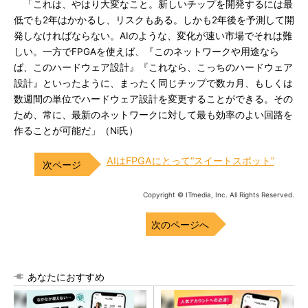
「これは、やはり大変なこと。新しいチップを開発するには最
低でも2年はかかるし、リスクもある。しかも2年後を予測して開
発しなければならない。AIのような、変化が速い市場でそれは難
しい。一方でFPGAを使えば、『このネットワークや用途なら
ば、このハードウェア設計』『これなら、こっちのハードウェア
設計』といったように、まったく同じチップで数カ月、もしくは
数週間の単位でハードウェア設計を変更することができる。その
ため、常に、最新のネットワークに対して最も効率のよい回路を
作ることが可能だ」（Ni氏）
AIはFPGAにとって“スイートスポット”
Copyright © ITmedia, Inc. All Rights Reserved.
次のページへ
あなたにおすすめ