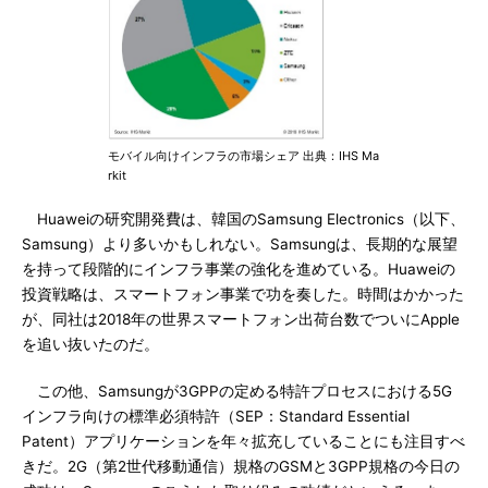
モバイル向けインフラの市場シェア 出典：IHS Ma
rkit
Huaweiの研究開発費は、韓国のSamsung Electronics（以下、
Samsung）より多いかもしれない。Samsungは、長期的な展望
を持って段階的にインフラ事業の強化を進めている。Huaweiの
投資戦略は、スマートフォン事業で功を奏した。時間はかかった
が、同社は2018年の世界スマートフォン出荷台数でついにApple
を追い抜いたのだ。
この他、Samsungが3GPPの定める特許プロセスにおける5G
インフラ向けの標準必須特許（SEP：Standard Essential
Patent）アプリケーションを年々拡充していることにも注目すべ
きだ。2G（第2世代移動通信）規格のGSMと3GPP規格の今日の