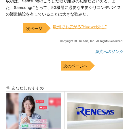
成功は、Samsungのこうした取り組みの功績だといえる。ま
た、Samsungにとって、5G機器に必要な主要シリコンデバイス
の製造施設を有していることは大きな強みだ。
欧州でも広がる“Huawei外し”
Copyright © ITmedia, Inc. All Rights Reserved.
原文へのリンク
次のページへ
あなたにおすすめ