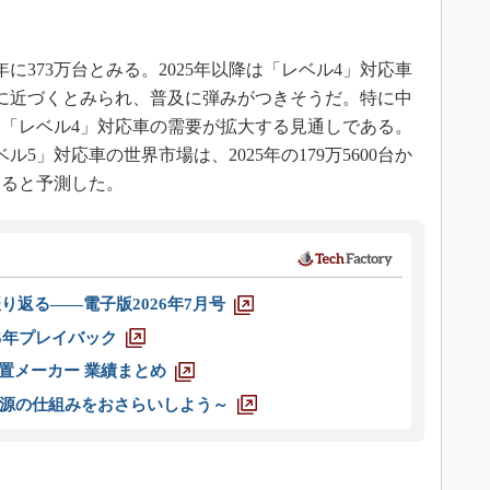
に373万台とみる。2025年以降は「レベル4」対応車
に近づくとみられ、普及に弾みがつきそうだ。特に中
「レベル4」対応車の需要が拡大する見通しである。
5」対応車の世界市場は、2025年の179万5600台か
大すると予測した。
り返る――電子版2026年7月号
025年プレイバック
装置メーカー 業績まとめ
源の仕組みをおさらいしよう～