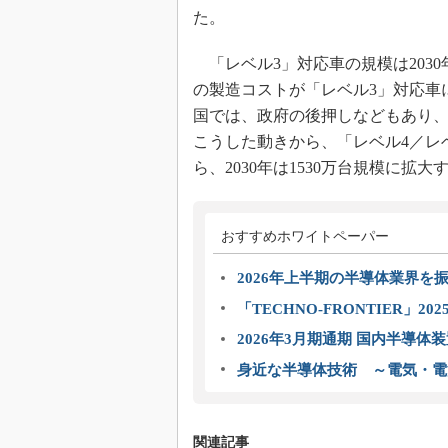
た。
「レベル3」対応車の規模は2030年
の製造コストが「レベル3」対応車
国では、政府の後押しなどもあり、
こうした動きから、「レベル4／レベル
ら、2030年は1530万台規模に拡
おすすめホワイトペーパー
2026年上半期の半導体業界を振
「TECHNO-FRONTIER」2
2026年3月期通期 国内半導体
身近な半導体技術 ～電気・電
関連記事