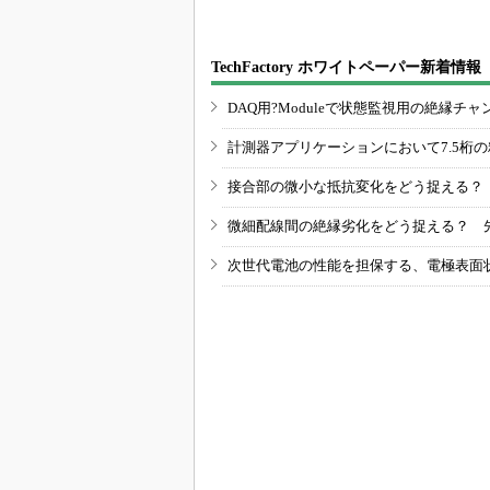
TechFactory ホワイトペーパー新着情報
DAQ用?Moduleで状態監視用の絶縁
計測器アプリケーションにおいて7.5桁
接合部の微小な抵抗変化をどう捉える？
微細配線間の絶縁劣化をどう捉える？ 
次世代電池の性能を担保する、電極表面