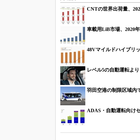
CNTの世界出荷量、202
車載用LiB市場、2020年
48Vマイルドハイブリッ
レベル5の自動運転より
羽田空港の制限区域内
ADAS・自動運転向けセ