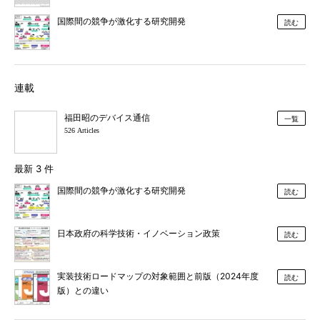
国際間の競争が激化する研究開発
読む
連載
福田昭のデバイス通信
一覧
526 Articles
最新 3 件
国際間の競争が激化する研究開発
読む
日本政府の科学技術・イノベーション政策
読む
実装技術ロードマップの対象範囲と前版（2024年度
読む
版）との違い