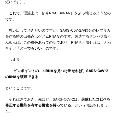
短いです）。
これで、理論上は、伝令RNA（mRAN）をぶっ壊せるようなの
です。
思い出して頂きたいのですが、SARS-CoV-2が自分のレプリカ
を作る時の出発点はゲノムRNAなのです。製造するタンパク質う
んぬんは、このRNAあっての話であり、RNAさえ壊せれば、ぶっ
ちゃけ「
どーでもいい
」のです。
つまり
―― ピンポイントの、siRNAを見つけ出せれば、SARS-CoV-2
のRNAを破壊できる
ということです。
それはさておき、先ほど、SARS-CoV-2は、
失敗したコピペを
修正する機能を有する酵素を持っている
、というお話をしまし
た。