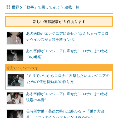
世界を「数字」で回してみよう 連載一覧
新しい連載記事が 5 件あります
あの医師がエンジニアに寄せた“なんちゃってコロ
ナウイルスが人類を救う”お話
あの医師がエンジニアに寄せた“コロナにまつわる
13の考察”
1ミリでいいからコロナに反撃したいエンジニアの
ための“仮想特効薬”の作り方
ある医師がエンジニアに寄せた“コロナにまつわる
現場の本音”
長時間労働＝美徳の時代は終わる ～「働き方改
革」はパラダイムシフトとなり得るのか