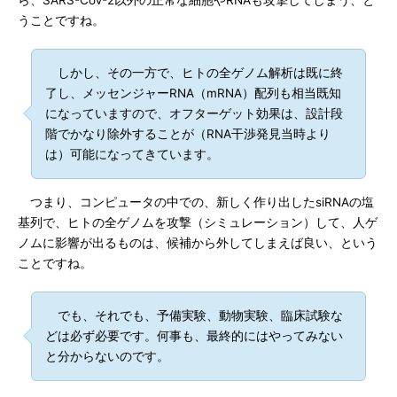
うことですね。
しかし、その一方で、ヒトの全ゲノム解析は既に終
了し、メッセンジャーRNA（mRNA）配列も相当既知
になっていますので、オフターゲット効果は、設計段
階でかなり除外することが（RNA干渉発見当時より
は）可能になってきています。
つまり、コンピュータの中での、新しく作り出したsiRNAの塩
基列で、ヒトの全ゲノムを攻撃（シミュレーション）して、人ゲ
ノムに影響が出るものは、候補から外してしまえば良い、という
ことですね。
でも、それでも、予備実験、動物実験、臨床試験な
どは必ず必要です。何事も、最終的にはやってみない
と分からないのです。