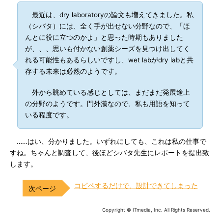
最近は、dry laboratoryの論文も増えてきました。私
（シバタ）には、全く手が出せない分野なので、「ほ
んとに役に立つのかよ」と思った時期もありました
が、、、思いも付かない創薬シーズを見つけ出してく
れる可能性もあるらしいですし、wet labがdry labと共
存する未来は必然のようです。
外から眺めている感じとしては、まだまだ発展途上
の分野のようです。門外漢なので、私も用語を知って
いる程度です。
……はい、分かりました。いずれにしても、これは私の仕事で
すね。ちゃんと調査して、後ほどシバタ先生にレポートを提出致
します。
コピペするだけで、設計できてしまった
Copyright © ITmedia, Inc. All Rights Reserved.