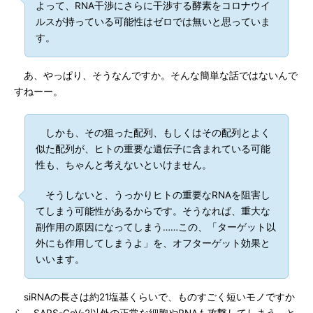
よって、RNA干渉にさらに干渉する酵素をコロナウイ
ルスが持っている可能性はゼロでは無いと思っていま
す。
あ、やっぱり、そうなんですか。そんな簡単な話ではないんで
すねーー。
しかも、その狙った配列、もしくはその配列とよく
似た配列が、ヒトの重要な遺伝子に含まれている可能
性も、ちゃんと考えないといけません。
そうしないと、うっかりヒトの重要なRNAを阻害し
てしまう可能性があるからです。そうなれば、重大な
副作用の原因になってしまう……この、「ターゲット以
外にも作用してしまうよ」を、オフターゲット効果と
いいます。
siRNAの長さは約21塩基くらいで、ものすごく短いモノですか
ら、SARS-CoV-2以外の正常な細胞やRNAも攻撃してしまう、と