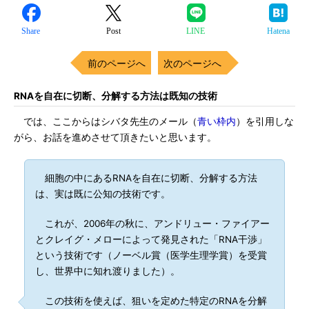
Share
Post
LINE
Hatena
前のページへ
次のページへ
RNAを自在に切断、分解する方法は既知の技術
では、ここからはシバタ先生のメール（
青い枠内
）を引用しな
がら、お話を進めさせて頂きたいと思います。
細胞の中にあるRNAを自在に切断、分解する方法
は、実は既に公知の技術です。
これが、2006年の秋に、アンドリュー・ファイアー
とクレイグ・メローによって発見された「RNA干渉」
という技術です（ノーベル賞（医学生理学賞）を受賞
し、世界中に知れ渡りました）。
この技術を使えば、狙いを定めた特定のRNAを分解