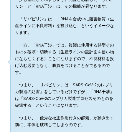
リン」と「RNA干渉」は、その機能が異なります。
「リバビリン」は、「RNAを合成中に阻害物質（生
産ラインに不良材料）を投げ込む、というイメージな
ります。
一方、「RNA干渉」では、複製に使用する鋳型その
ものを破壊・切断する（生産ラインの設計図を使い物
にならなくする）ことになりますので、不良材料を投
げ込む必要もなく、勝負をつけることができるので
す。
つまり、「リバビリン」は「SARS-CoV-2のレプリ
カ製造の妨害」をしているだけですが、「RNA干渉」
は「SARS-CoV-2のレプリカ製造プロセスそのものを
破壊する」ということになります。
つまり、「優秀な校正作用付きの酵素」が動き出す
前に、本体を破壊してしまうのです。