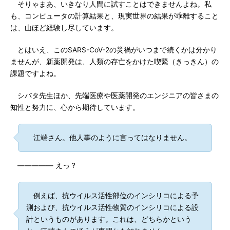
そりゃまあ、いきなり人間に試すことはできませんよね。私
も、コンピュータの計算結果と、現実世界の結果が乖離すること
は、山ほど経験し尽しています。
とはいえ、このSARS-CoV-2の災禍がいつまで続くかは分かり
ませんが、新薬開発は、人類の存亡をかけた喫緊（きっきん）の
課題ですよね。
シバタ先生ほか、先端医療や医薬開発のエンジニアの皆さまの
知性と努力に、心から期待しています。
江端さん。他人事のように言ってはなりません。
――――― えっ？
例えば、抗ウイルス活性部位のインシリコによる予
測および、抗ウイルス活性物質のインシリコによる設
計というものがあります。これは、どちらかという