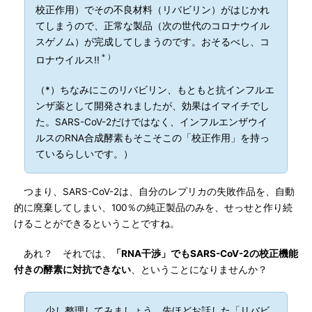
校正作用）でその不良材料（リバビリン）がはじかれ
てしまうので、正常な製品（次の世代のコロナウイル
スゲノム）が完成してしまうのです。おそるべし、コ
＊）
ロナウイルス!!
（*）ちなみにこのリバビリン、もともと抗インフルエ
ンザ薬として開発されましたが、効果はイマイチでし
た。SARS-CoV-2だけではなく、インフルエンザウイ
ルスのRNA合成酵素もそこそこの「校正作用」を持っ
ているらしいです。）
つまり、SARS-CoV-2は、自分のレプリカの失敗作品を、自動
的に廃棄してしまい、100％の純正製品のみを、せっせと作り続
けることができるということですね。
あれ？ それでは、
「RNA干渉」でもSARS-CoV-2の校正機能
付きの酵素に対抗できない
、ということになりませんか？
少し整理してみましょう。先ほどお話した「リバビ