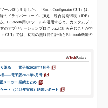
用意した。「Smart Configurator GUI」は、
周辺機能のドライバーコードに加え、統合開発環境（IDE）
える。Bluetooth用QEツールを活用すると、カスタムプロ
顧客のアプリケーションプログラムに組み込むことがで
oolSuite GUI」では、初期の無線特性評価とBluetooth機能の
り返る――電子版2026年7月号
権――電子版2026年5月号
装置メーカー 業績まとめ
ケート（2025年実施）結果レポート