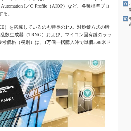
ESP）、Automation I／O Profile（AIOP）など、各種標準プロ
する。
E）を搭載しているのも特長の1つ。対称鍵方式の暗
乱数生成器（TRNG）および、マイコン固有鍵のラッ
参考価格（税別）は、1万個一括購入時で単価3.98米ド