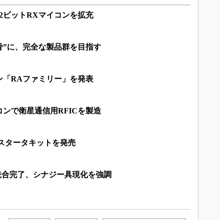
2ビットRXマイコンを拡充
骨”に、完全な製品群を目指す
ン「RAファミリー」を発表
ンで衛星通信用RFICを製造
用スタータキットを発売
統合完了、シナジー具現化を強調