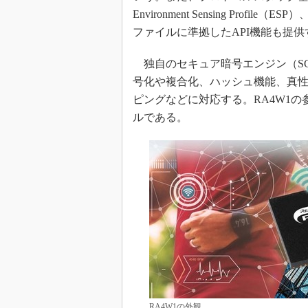
Environment Sensing Profile（
ファイルに準拠したAPI機能も提供
独自のセキュア暗号エンジン（SC
号化や複合化、ハッシュ機能、真性
ピングなどに対応する。RA4W1の
ルである。
RA4W1の外観