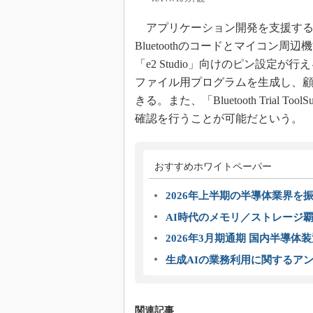
アプリケーション開発を支援するツール群も
Bluetoothのコードとマイコン
「e2 Studio」向けのピン設定が行
ファイル用プログラムを生成し、
きる。また、「Bluetooth Trial T
確認を行うことが可能だという。
おすすめホワイトペーパー
2026年上半期の半導体業界を振
AI時代のメモリ／ストレージ覇
2026年3月期通期 国内半導体
生成AIの業務利用に関するアン
関連記事