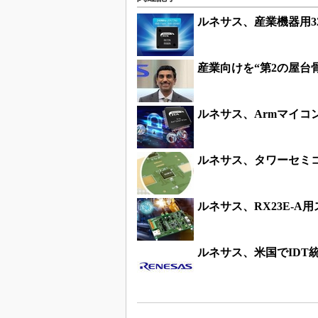
ルネサス、産業機器用3
産業向けを“第2の屋台
ルネサス、Armマイコ
ルネサス、タワーセミコ
ルネサス、RX23E-A
ルネサス、米国でIDT