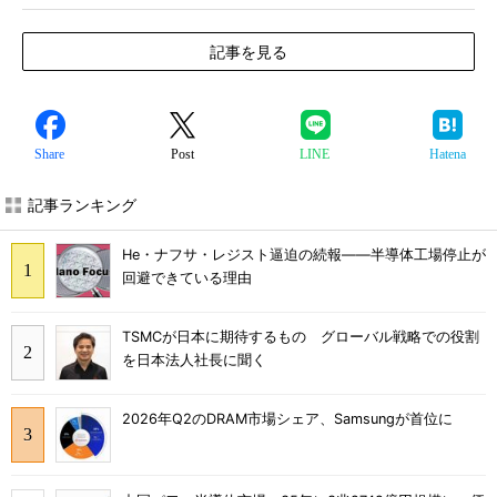
記事を見る
Share
Post
LINE
Hatena
記事ランキング
He・ナフサ・レジスト逼迫の続報――半導体工場停止が
回避できている理由
TSMCが日本に期待するもの グローバル戦略での役割
を日本法人社長に聞く
2026年Q2のDRAM市場シェア、Samsungが首位に