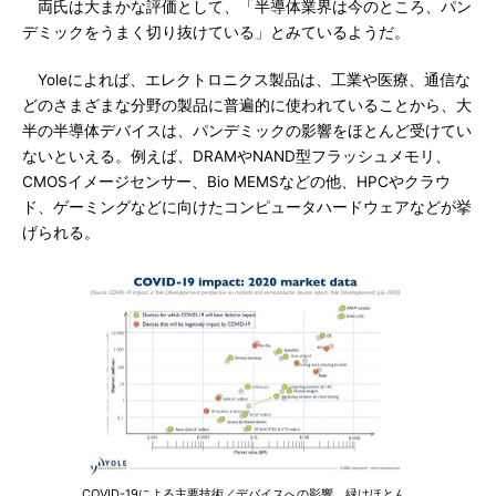
両氏は大まかな評価として、「半導体業界は今のところ、パン
デミックをうまく切り抜けている」とみているようだ。
Yoleによれば、エレクトロニクス製品は、工業や医療、通信な
どのさまざまな分野の製品に普遍的に使われていることから、大
半の半導体デバイスは、パンデミックの影響をほとんど受けてい
ないといえる。例えば、DRAMやNAND型フラッシュメモリ、
CMOSイメージセンサー、Bio MEMSなどの他、HPCやクラウ
ド、ゲーミングなどに向けたコンピュータハードウェアなどが挙
げられる。
COVID-19による主要技術／デバイスへの影響。緑はほとん