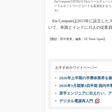
Eta ComputeのTENSAI Flow
ーラルネットワークコードを最適化するコンパ
大）
Eta Computeは2015年に設
いて、米国とインドに35人の従業
【翻訳：田中留美、編集：EE Times Japan】
おすすめホワイトペーパー
2026年上半期の半導体業界を振
2026年3月期第3四半期 国内
若手エンジニアに伝えたい、ア
デジタル電源再入門