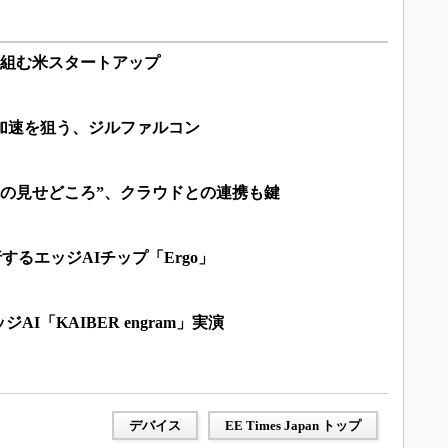
取り組む米スタートアップ
加速を狙う、ジルファルコン
腕の見せどころ”、クラウドとの連携も鍵
行するエッジAIチップ「Ergo」
I「KAIBER engram」実演
デバイス
EE Times Japan トップ