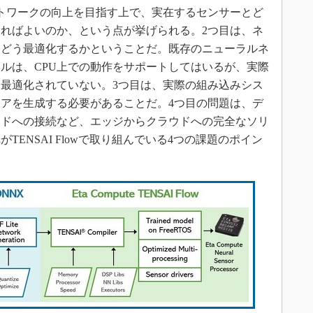
トワークの向上を目指す上で、実在するセンサーとど
ればよいのか、という点が挙げられる。2つ目は、ネ
てどう最適化するかということだ。既存のニューラルネ
ルは、CPU上での動作をサポートしてはいるが、実際
最適化されていない。3つ目は、実際の組み込みシス
アを生成する必要があることだ。4つ目の問題は、デ
ウドへの接続など、エッジからクラウドへの完全なソリ
ENSAI Flowで取り組んでいる4つの課題のポイン