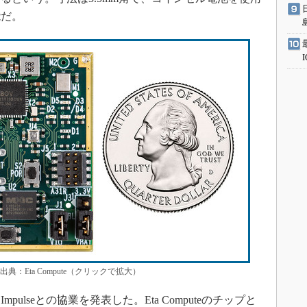
能だ。
ード 出典：Eta Compute（クリックで拡大）
ge Impulseとの協業を発表した。Eta Computeのチップと