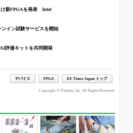
I向け新FPGAを発表 Intel
バーンイン試験サービスを開始
両AI評価キットを共同開発
デバイス
FPGA
EE Times Japan トップ
Copyright © ITmedia, Inc. All Rights Reserved.