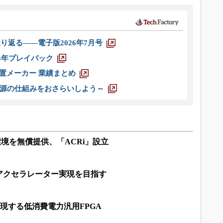
り返る――電子版2026年7月号
025年プレイバック
装置メーカー 業績まとめ
源の仕組みをおさらいしよう～
環境を無償提供、「ACRi」設立
AIアクセラレーター実現を目指す
実現する低消費電力汎用FPGA