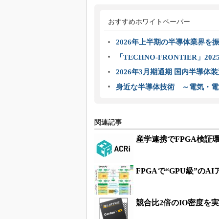
おすすめホワイトペーパー
2026年上半期の半導体業界を振
「TECHNO-FRONTIER」2
2026年3月期通期 国内半導体
身近な半導体技術 ～電気・電
関連記事
産学連携でFPGA検証
FPGAで“GPU級”の
競合比2倍のIO密度を