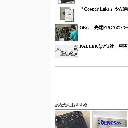
「Cooper Lake」やA
OEG、先端FPGAの
PALTEKなど3社、車
あなたにおすすめ