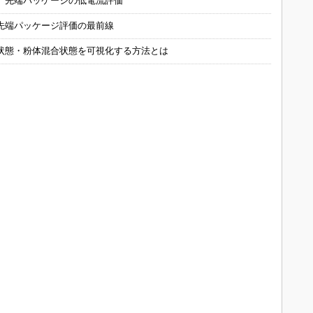
 先端パッケージの低電流評価
先端パッケージ評価の最前線
状態・粉体混合状態を可視化する方法とは