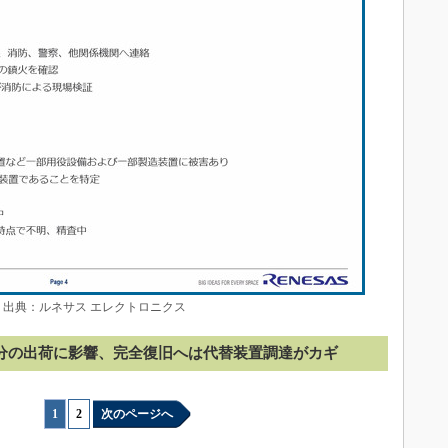
 出典：ルネサス エレクトロニクス
円分の出荷に影響、完全復旧へは代替装置調達がカギ
1
|
2
次のページへ