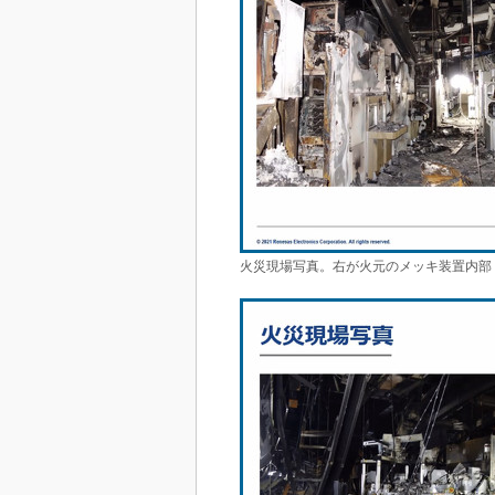
火災現場写真。右が火元のメッキ装置内部 