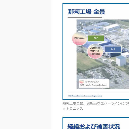
那珂工場全景。200mmウエハーラインに
クトロニクス