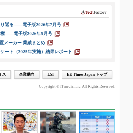
り返る――電子版2026年7月号
権――電子版2026年5月号
装置メーカー 業績まとめ
ケート（2025年実施）結果レポート
イス
企業動向
LSI
EE Times Japan トップ
Copyright © ITmedia, Inc. All Rights Reserved.