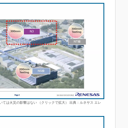
ついては火災の影響はない （クリックで拡大） 出典：ルネサス エレ