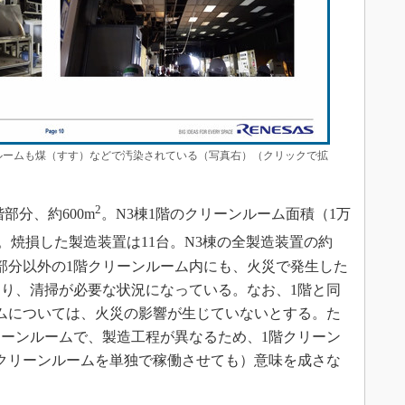
ルームも煤（すす）などで汚染されている（写真右）（クリックで拡
2
部分、約600m
。N3棟1階のクリーンルーム面積（1万
。焼損した製造装置は11台。N3棟の全製造装置の約
部分以外の1階クリーンルーム内にも、火災で発生した
り、清掃が必要な状況になっている。なお、1階と同
ムについては、火災の影響が生じていないとする。た
リーンルームで、製造工程が異なるため、1階クリーン
クリーンルームを単独で稼働させても）意味を成さな