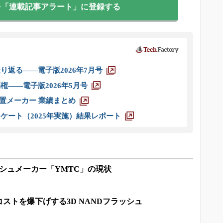
を「連載記事アラート」に登録する
り返る――電子版2026年7月号
権――電子版2026年5月号
装置メーカー 業績まとめ
ケート（2025年実施）結果レポート
ッシュメーカー「YMTC」の現状
ストを爆下げする3D NANDフラッシュ