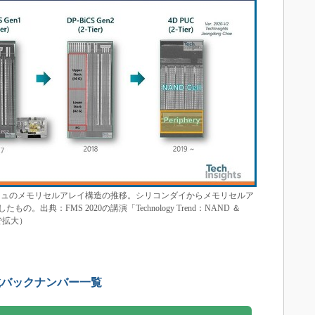
Dフラッシュのメモリセルアレイ構造の推移。シリコンダイからメモリセルア
典：FMS 2020の講演「Technology Trend：NAND ＆
クで拡大）
載バックナンバー一覧