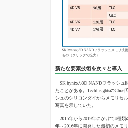
SK hynixの3D NANDフラッシュ
もの（クリックで拡大）
新たな要素技術を次々と導入
SK hynixの3D NANDフラ
たことがある。TechInsightsのCh
シュのシリコンダイからメモリセ
写真を示していた。
2015年から2019年にかけて4種類
年～2016年に開発した最初のメモリ