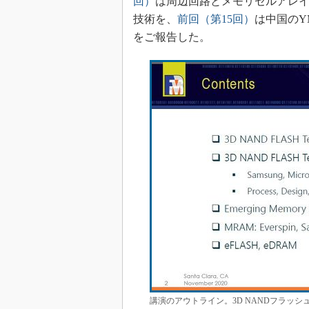
回）
は周辺回路とメモリセルアレイ
技術を、
前回（第15回）
は中国のY
をご報告した。
講演のアウトライン。3D NANDフラッ