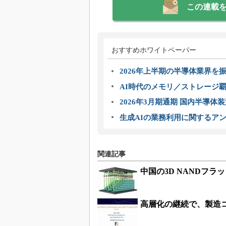
この連載
おすすめホワイトペーパー
2026年上半期の半導体業界を振
AI時代のメモリ／ストレージ覇
2026年3月期通期 国内半導体
生成AIの業務利用に関するアン
関連記事
中国の3D NANDフラ
高層化の継続で、製造コ