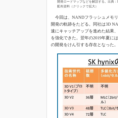
開発ロードマップなどを解説する。出典：FMS 2020の
配布資料（クリックで拡大）
今回は、NANDフラッシュメモリ大手
開発の軌跡をたどる。同社は3D 
速にキャッチアップを進めた結果、
を強化できた。翌年の2019年夏に
の開発をけん引する存在となった