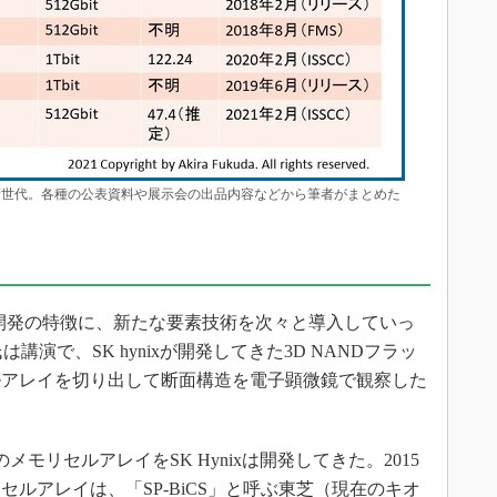
メモリ技術世代。各種の公表資料や展示会の出品内容などから筆者がまとめた
ッシュ開発の特徴に、新たな要素技術を次々と導入していっ
oe氏は講演で、SK hynixが開発してきた3D NANDフラッ
ルアレイを切り出して断面構造を電子顕微鏡で観察した
のメモリセルアレイをSK Hynixは開発してきた。2015
セルアレイは、「SP-BiCS」と呼ぶ東芝（現在のキオ