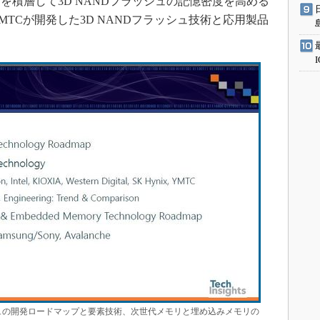
を積層して3D NANDフラッシュの記憶密度を高める
MTCが開発した3D NANDフラッシュ技術と応用製品
シュの開発ロードマップと要素技術、次世代メモリと埋め込みメモリの