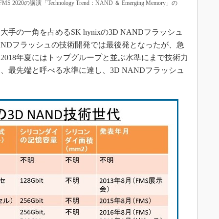
講演「Technology Trend：NAND ＆ Emerging Memory」の
の一角を占めるSK hynixの3D NANDフラッシュ
NANDフラッシュの技術開発では最後発となったが、急
2018年夏にはトップグループと並ぶ水準にまで技術力
は、最先端と呼べる水準に達し、3D NANDフラッシュ
。