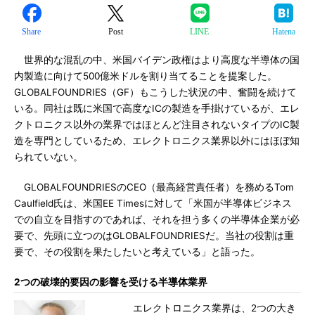
Share
Post
LINE
Hatena
世界的な混乱の中、米国バイデン政権はより高度な半導体の国
内製造に向けて500億米ドルを割り当てることを提案した。
GLOBALFOUNDRIES（GF）もこうした状況の中、奮闘を続けて
いる。同社は既に米国で高度なICの製造を手掛けているが、エレ
クトロニクス以外の業界ではほとんど注目されないタイプのIC製
造を専門としているため、エレクトロニクス業界以外にはほぼ知
られていない。
GLOBALFOUNDRIESのCEO（最高経営責任者）を務めるTom
Caulfield氏は、米国EE Timesに対して「米国が半導体ビジネス
での自立を目指すのであれば、それを担う多くの半導体企業が必
要で、先頭に立つのはGLOBALFOUNDRIESだ。当社の役割は重
要で、その役割を果たしたいと考えている」と語った。
2つの破壊的要因の影響を受ける半導体業界
エレクトロニクス業界は、2つの大き