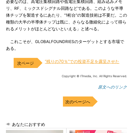
必要なのは、高電圧集積回路や低電圧集積回路、組み込みメモ
リ、RF、ミックスドシグナル回路などである。このような半導
体チップを製造するにあたり、“1桁台”の製造技術は不要だ。この
種類の大半の半導体チップは既に、さらなる微細化によって得ら
れるメリットがほとんどないといえる」と述べる。
これこそが、GLOBALFOUNDRIESのターゲットとする市場で
ある。
“残りの70％”での投資不足を露呈させた
Copyright © ITmedia, Inc. All Rights Reserved.
原文へのリンク
次のページへ
あなたにおすすめ