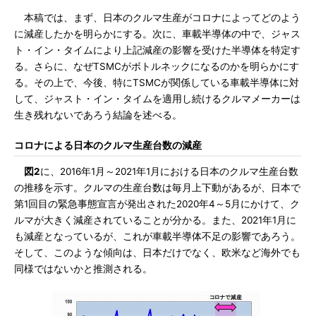
本稿では、まず、日本のクルマ生産がコロナによってどのよう
に減産したかを明らかにする。次に、車載半導体の中で、ジャス
ト・イン・タイムにより上記減産の影響を受けた半導体を特定す
る。さらに、なぜTSMCがボトルネックになるのかを明らかにす
る。その上で、今後、特にTSMCが関係している車載半導体に対
して、ジャスト・イン・タイムを適用し続けるクルマメーカーは
生き残れないであろう結論を述べる。
コロナによる日本のクルマ生産台数の減産
図2
に、2016年1月～2021年1月における日本のクルマ生産台数
の推移を示す。クルマの生産台数は毎月上下動があるが、日本で
第1回目の緊急事態宣言が発出された2020年4～5月にかけて、ク
ルマが大きく減産されていることが分かる。また、2021年1月に
も減産となっているが、これが車載半導体不足の影響であろう。
そして、このような傾向は、日本だけでなく、欧米など海外でも
同様ではないかと推測される。