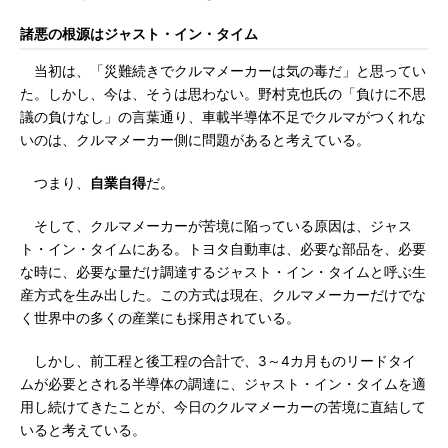
諸悪の根源はジャスト・イン・タイム
当初は、「災難続きでクルマメーカーは気の毒だ」と思ってい
た。しかし、今は、そうは思わない。野村克也氏の「負けに不思
議の負けなし」の言葉通り、車載半導体不足でクルマがつくれな
いのは、クルマメーカー側に問題があると考えている。
つまり、
自業自得
だ。
そして、クルマメーカーが苦境に陥っている原因は、ジャス
ト・イン・タイムにある。トヨタ自動車は、必要な部品を、必要
な時に、必要な量だけ調達するジャスト・イン・タイムと呼ぶ生
産方式を生み出した。この方式は現在、クルマメーカーだけでな
く世界中の多くの産業にも採用されている。
しかし、前工程と後工程の合計で、3～4カ月ものリードタイ
ムが必要とされる半導体の調達に、ジャスト・イン・タイムを適
用し続けてきたことが、今日のクルマメーカーの苦境に直結して
いると考えている。