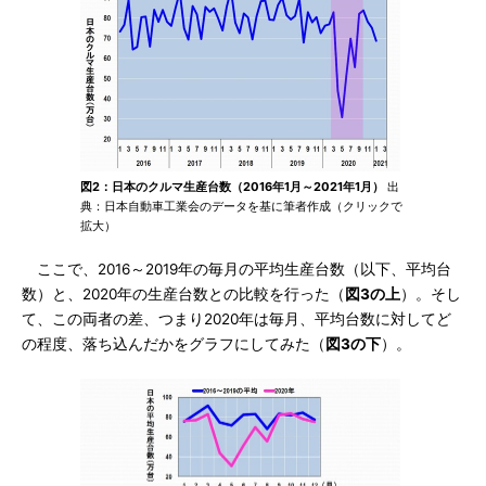
図2：日本のクルマ生産台数（2016年1月～2021年1月）
出
典：日本自動車工業会のデータを基に筆者作成（クリックで
拡大）
ここで、2016～2019年の毎月の平均生産台数（以下、平均台
数）と、2020年の生産台数との比較を行った（
図3の上
）。そし
て、この両者の差、つまり2020年は毎月、平均台数に対してど
の程度、落ち込んだかをグラフにしてみた（
図3の下
）。