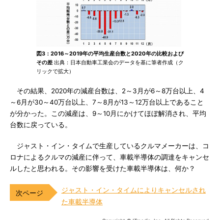
図3：2016～2019年の平均生産台数と2020年の比較および
その差
出典：日本自動車工業会のデータを基に筆者作成（ク
リックで拡大）
その結果、2020年の減産台数は、2～3月が6～8万台以上、4
～6月が30～40万台以上、7～8月が13～12万台以上であること
が分かった。この減産は、9～10月にかけてほぼ解消され、平均
台数に戻っている。
ジャスト・イン・タイムで生産しているクルマメーカーは、コ
ロナによるクルマの減産に伴って、車載半導体の調達をキャンセ
ルしたと思われる。その影響を受けた車載半導体は、何か？
ジャスト・イン・タイムによりキャンセルされ
た車載半導体