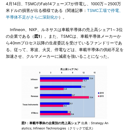
4月14日、TSMCのFab14フェーズ7が停電し、1000万～2500万
米ドルの損害が出る模様である（関連記事：
TSMC工場で停電、
半導体不足がさらに深刻化か
）。
Infineon、NXP、ルネサスは車載半導体の売上高シェア1～3位
の企業である（
図1
）。また、TSMCは、車載半導体メーカーか
ら40nmプロセス以降の生産委託を受けているファンドリーであ
る。従って、寒波、火災、停電などは、車載半導体の供給不足を
加速させ、クルマメーカーに減産を強いることになった。
図1：車載半導体の企業別の売上高シェア
出典：Strategy An
alytics; Infineon Technologies（クリックで拡大）