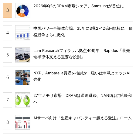
2026年Q2のDRAM市場シェア、Samsungが首位に
中国パワー半導体市場、35年に3兆2742億円規模に 価
格競争さらに激化
Lam Researchフィラッハ拠点40周年 Rapidus「最先
端半導体支える重要な役割」
NXP、Ambarella買収を検討か 狙いは車載とエッジAI
強化
27年メモリ市場 DRAMは逼迫継続、NANDは供給緩和
へ
AIサーバ向け「生産キャパシティー超える受注」ローム