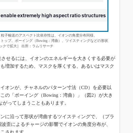
、粒子輸送のアスペクト比依存性は、イオンの角度分布同様、
トップ、ボーイング（Bowing：湾曲）、ツイスティングなどの形状
ックで拡大］ 出所：ラムリサーチ
達させるには、イオンのエネルギーを大きくする必要が
量も増加するため、マスクを厚くする、あるいはマスク
イオンが、チャネルのパターン寸法（CD）を必要以
の「ボーイング（Bowing：湾曲）」（図2）が大き
ながってしまうこともあります。
ンに沿って形状が湾曲するツイスティングで、（プラ
調波歪によるチャージの影響でイオンの角度分布が、
起こされます。