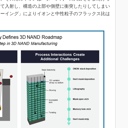
って入射し、構造の上部や側壁に衝突したりしてしまい
ドーイング」によりイオンと中性粒子のフラックス比は
。