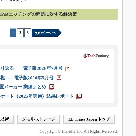
HARエッチングの問題に対する解決策
1
|
2
|
3
次のページへ
り返る――電子版2026年7月号
権――電子版2026年5月号
装置メーカー 業績まとめ
ケート（2025年実施）結果レポート
ス技術
メモリ/ストレージ
EE Times Japan トップ
Copyright © ITmedia, Inc. All Rights Reserved.