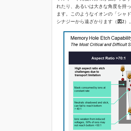
れたり、あるいは大きな角度を持
ます。このようなイオンの「シャ
シナジーから遠ざかります（
図2
）