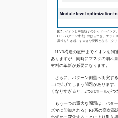
図2：イオンと中性粒子のシャドーイング
CD（パターン寸法）のばらつき、エッチス
異常を引き起こす大きな要因となる［クリ
HAR構造の底部までイオンを到
ありますが、同時にマスクの削れ
材料の革新が必要になります。
さらに、パターン側壁へ衝突する
上に拡げてしまう問題があります。こ
くなりすぎると、2つのホールがつ
もう一つの重大な問題は、パター
ズマに印加される）RF系の高次高
わずかに変化することにより引き