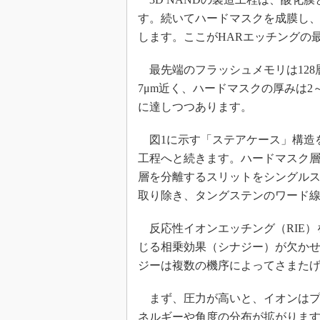
す。続いてハードマスクを成膜し
します。ここがHARエッチングの
最先端のフラッシュメモリは128
7μm近く、ハードマスクの厚みは2～
に達しつつあります。
図1に示す「ステアケース」構造
工程へと続きます。ハードマスク
層を分離するスリットをシングル
取り除き、タングステンのワード
反応性イオンエッチング（RIE）
じる相乗効果（シナジー）が欠かせ
ジーは複数の機序によってさまた
まず、圧力が高いと、イオンはプ
ネルギーや角度の分布が拡がりま