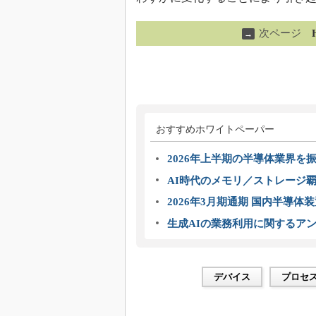
次ページ
→
おすすめホワイトペーパー
2026年上半期の半導体業界を振
AI時代のメモリ／ストレージ覇
2026年3月期通期 国内半導体
生成AIの業務利用に関するアン
デバイス
プロセ