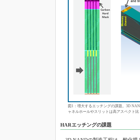
図1：増大するエッチングの課題。3D NA
ャネルホールやスリットは高アスペクト比
HARエッチングの課題
3D NANDの製造工程は、酸化