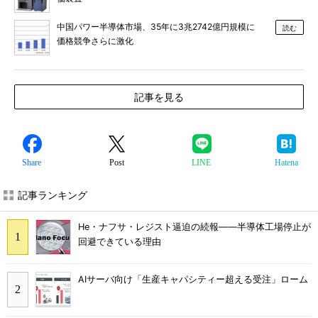
中国パワー半導体市場、35年に3兆2742億円規模に
読む
価格競争さらに激化
記事を見る
Share
Post
LINE
Hatena
記事ランキング
He・ナフサ・レジスト逼迫の続報――半導体工場停止が
回避できている理由
AIサーバ向け「生産キャパシティー超える受注」ローム