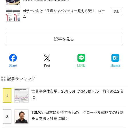
AIサーバ向け「生産キャパシティー超える受注」ロー
読む
ム
記事を見る
Share
Post
LINE
Hatena
記事ランキング
世界半導体市場、26年5月は1345億ドル 前年の2.2倍
に
TSMCが日本に期待するもの グローバル戦略での役割
を日本法人社長に聞く