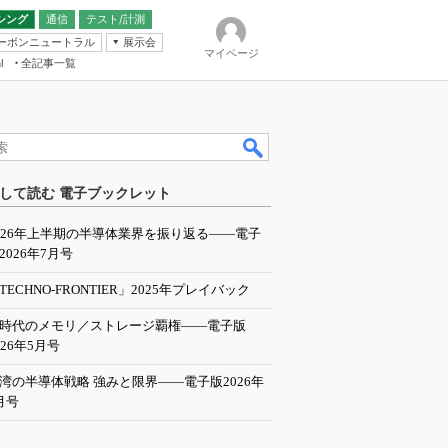
シング
通信
テスト/計測
ーボンニュートラル
展示会
マイページ
全記事一覧
l
ンピューティング
して読む 電子ブックレット
IER
026年上半期の半導体業界を振り返る――電子
2026年7月号
TECHNO-FRONTIER」2025年プレイバック
I時代のメモリ／ストレージ覇権――電子版
026年5月号
湾の半導体戦略 強みと限界――電子版2026年
月号