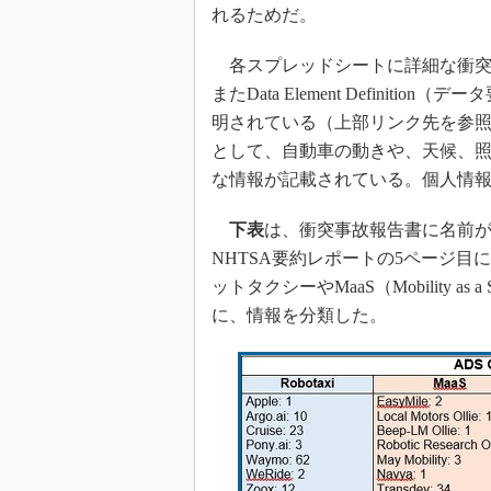
れるためだ。
各スプレッドシートに詳細な衝突情
またData Element Defini
明されている（上部リンク先を参
として、自動車の動きや、天候、
な情報が記載されている。個人情
下表
は、衝突事故報告書に名前
NHTSA要約レポートの5ページ
ットタクシーやMaaS（Mobility 
に、情報を分類した。