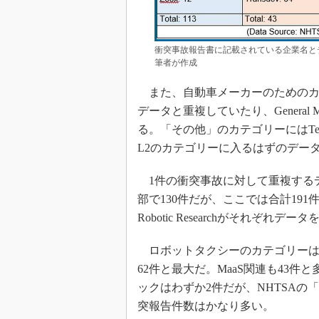
衝突事故報告書に記載されている企業名とデ
筆者が作成
また、自動車メーカーのためのカテゴ
データと重複していたり、General 
る。「その他」のカテゴリーにはTe
L2のカテゴリーに入るはずのデー
1件の衝突事故に対して重複する
部で130件だが、ここでは合計191件となっ
Robotic Researchがそれ
ロボットタクシーのカテゴリーは、
62件と最大だ。MaaS関連も43件と
ックはわずか2件だが、NHTSA
突報告件数はかなり多い。