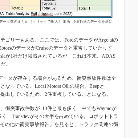
ータ数のまとめ［クリックで拡大］ 出所：NHTSAのデータを基に
リーもある。ここでは、FordのデータがArgo.aiの
MotorsのデータがCruiseのデータと重複していたりす
slaが1社だけ掲載されているが、これは本来、ADAS
タだ。
データが存在する場合があるため、衝突事故件数は全
ている。Local Motors Olliの場合、Beepと
ぞれデータを提出しているため、2件重複していることになる。
衝突事故件数が113件と最も多く、中でもWaymoが
多く、Transdevがその大半を占めている。ロボットトラ
の「その他の衝突事故報告」を見ると、トラック関連の衝