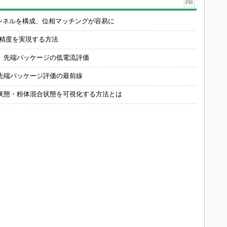
PR
チャンネルを構成、位相マッチングが容易に
の精度を実現する方法
 先端パッケージの低電流評価
先端パッケージ評価の最前線
状態・粉体混合状態を可視化する方法とは