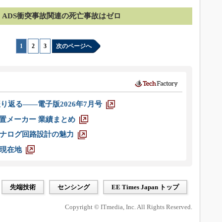
ADS衝突事故関連の死亡事故はゼロ
1
|
2
|
3
次のページへ
り返る――電子版2026年7月号
装置メーカー 業績まとめ
ナログ回路設計の魅力
現在地
先端技術
センシング
EE Times Japan トップ
Copyright © ITmedia, Inc. All Rights Reserved.