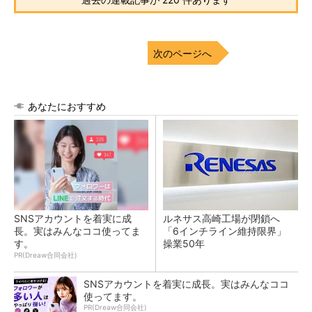
次のページへ
あなたにおすすめ
SNSアカウントを着実に成
ルネサス高崎工場が閉鎖へ
長。実はみんなココ使ってま
「6インチライン維持限界」
す。
操業50年
PR(Dreaw合同会社)
SNSアカウントを着実に成長。実はみんなココ
使ってます。
PR(Dreaw合同会社)