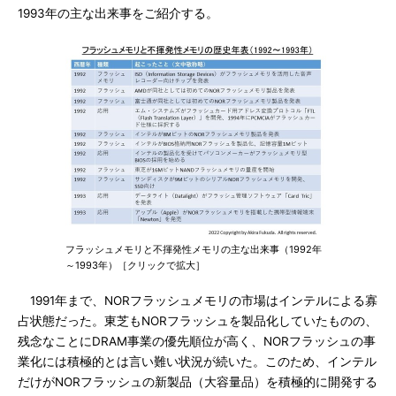
1993年の主な出来事をご紹介する。
フラッシュメモリと不揮発性メモリの主な出来事（1992年
～1993年）［クリックで拡大］
1991年まで、NORフラッシュメモリの市場はインテルによる寡
占状態だった。東芝もNORフラッシュを製品化していたものの、
残念なことにDRAM事業の優先順位が高く、NORフラッシュの事
業化には積極的とは言い難い状況が続いた。このため、インテル
だけがNORフラッシュの新製品（大容量品）を積極的に開発する