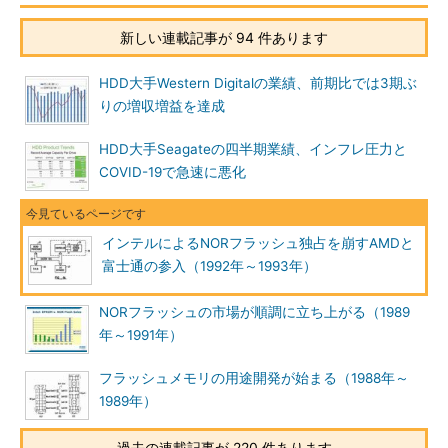
新しい連載記事が 94 件あります
HDD大手Western Digitalの業績、前期比では3期ぶ
りの増収増益を達成
HDD大手Seagateの四半期業績、インフレ圧力と
COVID-19で急速に悪化
インテルによるNORフラッシュ独占を崩すAMDと
富士通の参入（1992年～1993年）
NORフラッシュの市場が順調に立ち上がる（1989
年～1991年）
フラッシュメモリの用途開発が始まる（1988年～
1989年）
過去の連載記事が 220 件あります