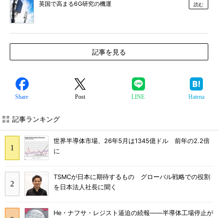
英国で高まる6G研究の機運
読む
記事を見る
Share
Post
LINE
Hatena
記事ランキング
世界半導体市場、26年5月は1345億ドル 前年の2.2倍
に
TSMCが日本に期待するもの グローバル戦略での役割
を日本法人社長に聞く
He・ナフサ・レジスト逼迫の続報――半導体工場停止が