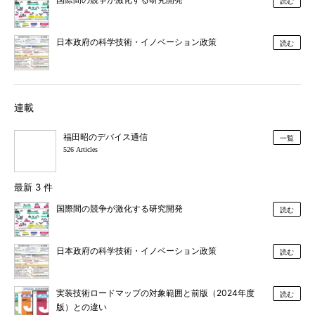
読む
日本政府の科学技術・イノベーション政策
読む
連載
福田昭のデバイス通信
一覧
526 Articles
最新 3 件
国際間の競争が激化する研究開発
読む
日本政府の科学技術・イノベーション政策
読む
実装技術ロードマップの対象範囲と前版（2024年度
読む
版）との違い