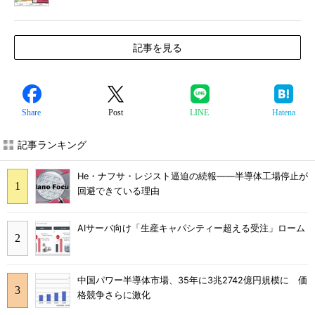
記事を見る
Share
Post
LINE
Hatena
記事ランキング
He・ナフサ・レジスト逼迫の続報――半導体工場停止が
回避できている理由
AIサーバ向け「生産キャパシティー超える受注」ローム
中国パワー半導体市場、35年に3兆2742億円規模に 価
格競争さらに激化