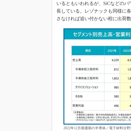
いるともいわれるが、SiCなどの
長している。レゾナックも同様に
さなければ追い付かない程に出荷
2022年12月期通期の半導体／電子材料分