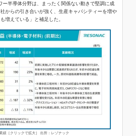
パワー半導体分野は、まったく関係ない動きで堅調に成
各社からの引き合いが強く、生産キャパシティーを増や
数も増えている」と補足した。
野業績［クリックで拡大］ 出所：レゾナック