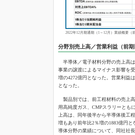
2022年12月期通期（1～12月）業績概
分野別売上高／営業利益（前期
半導体／電子材料分野の売上高は、
事業の譲渡によるマイナス影響を受
増の4272億円となった。営業利益
となった。
製品別では、前工程材料の売上高は
用高純度ガス、CMPスラリーともに
上高は、同年後半から半導体後工
増もあり前年比2％増の1883億円
導体分野の業績について、同社社