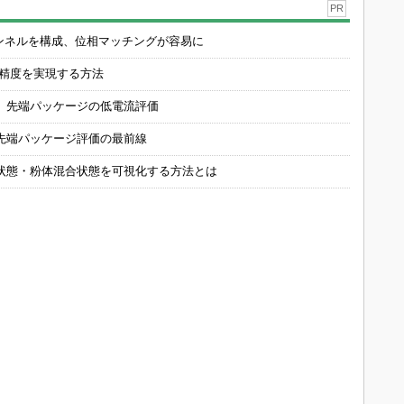
PR
チャンネルを構成、位相マッチングが容易に
の精度を実現する方法
 先端パッケージの低電流評価
先端パッケージ評価の最前線
状態・粉体混合状態を可視化する方法とは