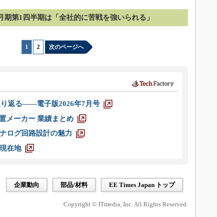
12月期第1四半期は「全社的に苦戦を強いられる」
1
|
2
次のページへ
り返る――電子版2026年7月号
装置メーカー 業績まとめ
ナログ回路設計の魅力
現在地
企業動向
部品/材料
EE Times Japan トップ
Copyright © ITmedia, Inc. All Rights Reserved.