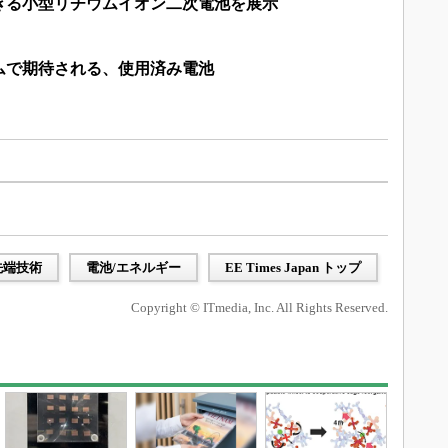
きる小型リチウムイオン二次電池を展示
ムで期待される、使用済み電池
先端技術
電池/エネルギー
EE Times Japan トップ
Copyright © ITmedia, Inc. All Rights Reserved.