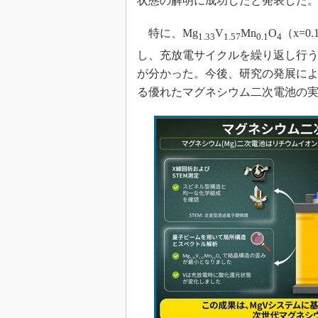
状態の解明に成功したと発表した
光伝送技
“異端児
特に、Mg
V
Mn
O
（x=
1.33
1.57
0.1
4
改革、執
し、充放電サイクルを繰り返し行うと
イノベー
が分かった。今後、研究の発展に
JASA発
る優れたマグネシウム二次電池の
IHSア
「英語に
ための新