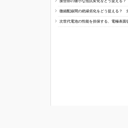
接合部の微小な抵抗変化をどう捉える？
微細配線間の絶縁劣化をどう捉える？ 
次世代電池の性能を担保する、電極表面