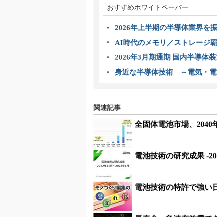
おすすめホワイトペーパー
2026年上半期の半導体業界を振
AI時代のメモリ／ストレージ覇
2026年3月期通期 国内半導体
身近な半導体技術 ～電気・電
関連記事
全固体電池市場、2040
電池技術の研究成果 -202
電池技術の特許で強い