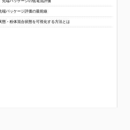
 先端パッケージの低電流評価
先端パッケージ評価の最前線
状態・粉体混合状態を可視化する方法とは