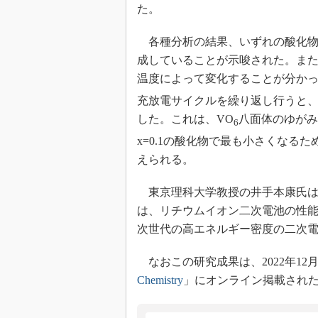
た。
各種分析の結果、いずれの酸化物も
成していることが示唆された。また
温度によって変化することが分かっ
充放電サイクルを繰り返し行うと、1
した。これは、VO
八面体のゆがみ
6
x=0.1の酸化物で最も小さくなる
えられる。
東京理科大学教授の井手本康氏は
は、リチウムイオン二次電池の性
次世代の高エネルギー密度の二次
なおこの研究成果は、2022年12
Chemistry
」にオンライン掲載され