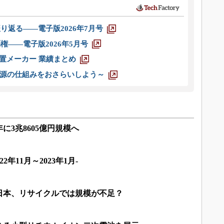
り返る――電子版2026年7月号
権――電子版2026年5月号
装置メーカー 業績まとめ
源の仕組みをおさらいしよう～
年に3兆8605億円規模へ
2年11月～2023年1月-
日本、リサイクルでは規模が不足？