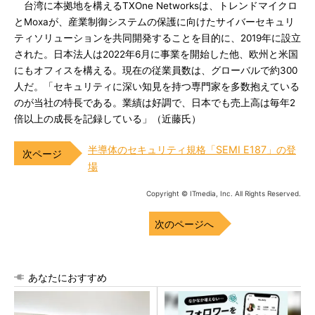
台湾に本拠地を構えるTXOne Networksは、トレンドマイクロ
とMoxaが、産業制御システムの保護に向けたサイバーセキュリ
ティソリューションを共同開発することを目的に、2019年に設立
された。日本法人は2022年6月に事業を開始した他、欧州と米国
にもオフィスを構える。現在の従業員数は、グローバルで約300
人だ。「セキュリティに深い知見を持つ専門家を多数抱えている
のが当社の特長である。業績は好調で、日本でも売上高は毎年2
倍以上の成長を記録している」（近藤氏）
半導体のセキュリティ規格「SEMI E187」の登
場
Copyright © ITmedia, Inc. All Rights Reserved.
次のページへ
あなたにおすすめ