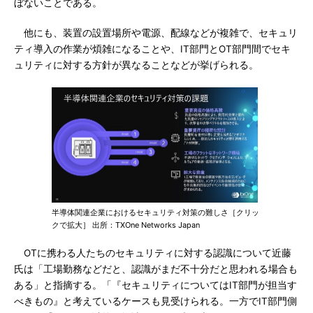
ぼないことである。
他にも、装置の設置場所や電源、配線などが複雑で、セキュリ
ティ導入の作業が煩雑になることや、IT部門とOT部門間でセキ
ュリティに対する方針が異なることなどが挙げられる。
半導体関連企業におけるセキュリティ対策の難しさ［クリッ
クで拡大］ 出所：TXOne Networks Japan
OTに携わる人たちのセキュリティに対する認識について近藤
氏は「工場勤務などだと、認識がまだ不十分だと思われる場合も
ある」と指摘する。「『セキュリティについてはIT部門が担当す
べきもの』と考えているケースも見受けられる。一方でIT部門側