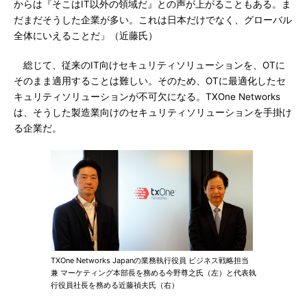
からは『そこはIT以外の領域だ』との声が上がることもある。ま
だまだそうした企業が多い。これは日本だけでなく、グローバル
全体にいえることだ」（近藤氏）
総じて、従来のIT向けセキュリティソリューションを、OTに
そのまま適用することは難しい。そのため、OTに最適化したセ
キュリティソリューションが不可欠になる。TXOne Networks
は、そうした製造業向けのセキュリティソリューションを手掛け
る企業だ。
TXOne Networks Japanの業務執行役員 ビジネス戦略担当
兼 マーケティング本部長を務める今野尊之氏（左）と代表執
行役員社長を務める近藤禎夫氏（右）