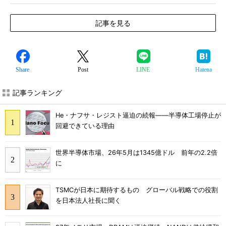
記事を見る
Share
Post
LINE
Hatena
記事ランキング
He・ナフサ・レジスト逼迫の続報――半導体工場停止が
回避できている理由
世界半導体市場、26年5月は1345億ドル 前年の2.2倍
に
TSMCが日本に期待するもの グローバル戦略での役割
を日本法人社長に聞く