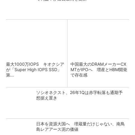
最大1000万IOPS キオクシア
中国最大のDRAMメーカーCX
が「Super High IOPS SSD」
MTがIPOへ 増産とHBM開発
第...
で存在感
ソシオネクスト、26年1Qは赤字転落も通期予
想据え置き
日本を資源大国へ 埋蔵量だけじゃない、南鳥
島レアアース泥の価値