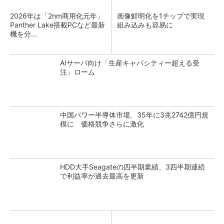
2026年は「2nm商用化元年」
画像鮮明化を1チップで実現
Panther Lake搭載PCなど最新
組み込みも容易に
機を分...
AIサーバ向け「生産キャパシティー超える受
注」ローム
中国パワー半導体市場、35年に3兆2742億円規
模に 価格競争さらに激化
HDD大手Seagateの四半期業績、3四半期連続
で利益率が過去最高を更新