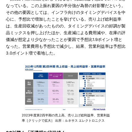
なっている。この上振れ要因の半分強が為替の好影響だという。
その他の要因としては、インフラ向けのタイミングデバイスを中
心に、予想比で増加したことを挙げている。売り上げ総利益率
は、生産回収減があったものの、タイミングデバイスの好調が製
品ミックスを押し上げたほか、生産減による費用減や、在庫の評
価減が想定より少なかったことが要因で予想比1.9ポイント増と
なった。営業費用も予想比で減少し、結果、営業利益率は予想比
3.0ポイント増で着地した。
2023年度第2四半期の売上高、売り上げ総利益率、営業利益
率［クリックで拡大］ 出所：ルネサス エレクトロニクス