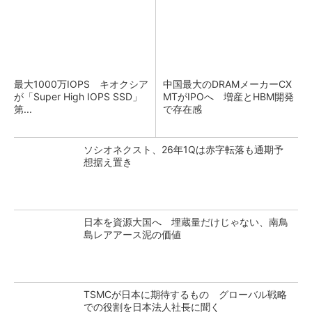
最大1000万IOPS キオクシア
中国最大のDRAMメーカーCX
が「Super High IOPS SSD」
MTがIPOへ 増産とHBM開発
第...
で存在感
ソシオネクスト、26年1Qは赤字転落も通期予
想据え置き
日本を資源大国へ 埋蔵量だけじゃない、南鳥
島レアアース泥の価値
TSMCが日本に期待するもの グローバル戦略
での役割を日本法人社長に聞く