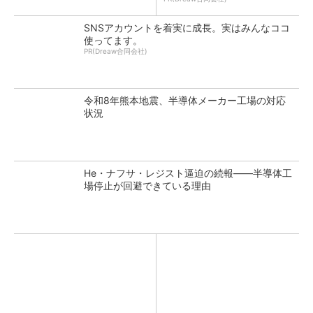
SNSアカウントを着実に成長。実はみんなココ
使ってます。
PR(Dreaw合同会社)
令和8年熊本地震、半導体メーカー工場の対応
状況
He・ナフサ・レジスト逼迫の続報――半導体工
場停止が回避できている理由