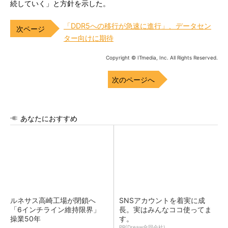
続していく」と方針を示した。
「DDR5への移行が急速に進行」、データセン
ター向けに期待
Copyright © ITmedia, Inc. All Rights Reserved.
次のページへ
あなたにおすすめ
ルネサス高崎工場が閉鎖へ
SNSアカウントを着実に成
「6インチライン維持限界」
長。実はみんなココ使ってま
操業50年
す。
PR(Dreaw合同会社)