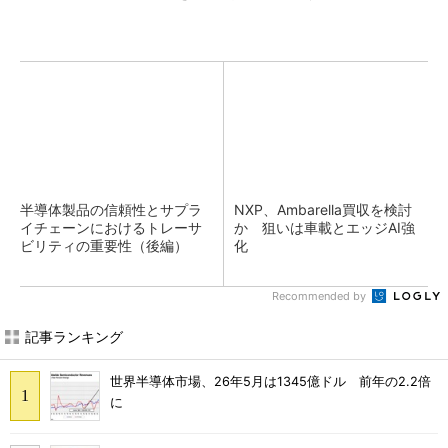
半導体製品の信頼性とサプラ
NXP、Ambarella買収を検討
イチェーンにおけるトレーサ
か 狙いは車載とエッジAI強
ビリティの重要性（後編）
化
Recommended by
記事ランキング
世界半導体市場、26年5月は1345億ドル 前年の2.2倍
に