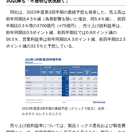
3Q以降も「不透明な状況続く」
同社は、2023年度第3四半期の業績予想も発表した。売上高は
前年同期比4.5％減（為替影響を除いた場合、同5.4％減）、前四
半期比0.3％増の3700億円（±75億円）、売り上げ総利益率は、
前年同期比0.5ポイント減、前四半期比では0.9ポイント減の
56.5％、営業利益率は前年同期比4.3ポイント減、前四半期比2.5
ポイント減の32.5％と予想している。
2023年度第3四半期の業績予想［クリックで拡大］ 出所：
ルネサス エレクトロニクス
売り上げ総利益率については、製品ミックス悪化および製造費