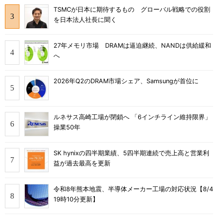
TSMCが日本に期待するもの グローバル戦略での役割
を日本法人社長に聞く
27年メモリ市場 DRAMは逼迫継続、NANDは供給緩和
へ
2026年Q2のDRAM市場シェア、Samsungが首位に
ルネサス高崎工場が閉鎖へ 「6インチライン維持限界」
操業50年
SK hynixの四半期業績、5四半期連続で売上高と営業利
益が過去最高を更新
令和8年熊本地震、半導体メーカー工場の対応状況【8/4
19時10分更新】