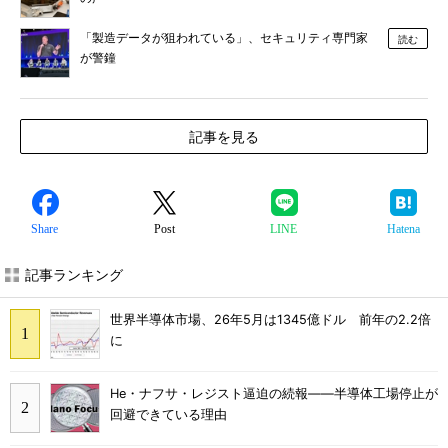
「製造データが狙われている」、セキュリティ専門家
読む
が警鐘
記事を見る
Share
Post
LINE
Hatena
記事ランキング
世界半導体市場、26年5月は1345億ドル 前年の2.2倍
に
He・ナフサ・レジスト逼迫の続報――半導体工場停止が
回避できている理由