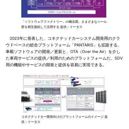
「ソフトウェアファクトリー」の概念図。さまざまなツール
群を相互接続して活用する 提供：イータス
2023年に発表した、コネクテッドカーシステム開発用のクラ
ウドベースの総合プラットフォーム「PANTARIS」も拡販する。
車載ソフトウェアの開発／更新と、OTA（Over the Air）を介し
た車両サービスの提供／利用のためのプラットフォームだ。SDV
用の機能やサービスの開発と提供を容易に実現できる。
コネクテッドカー開発向けのプラットフォームのイメージ 提
供：イータス