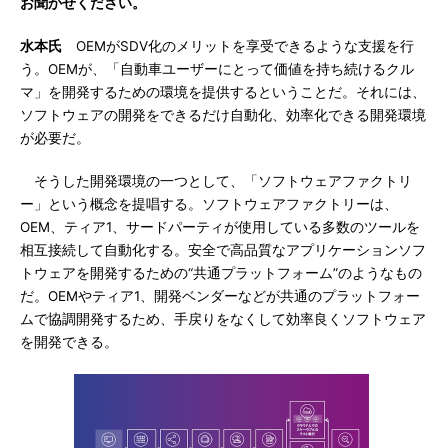
お聞かせください。
水本氏
OEMがSDV化のメリットを享受できるような支援を行
う。OEMが、「自動車ユーザーにとって価値を持ち続けるクル
マ」を開発するための環境を提供するということだ。それには、
ソフトウェアの開発をできるだけ自動化、効率化できる開発環境
が必要だ。
そうした開発環境の一つとして、「ソフトウェアファクトリ
ー」という概念を提唱する。ソフトウェアファクトリーは、
OEM、ティア1、サードパーティが使用している多数のツールを
相互接続して自動化する。安全で高品質なアプリケーションソフ
トウェアを開発するための“共通プラットフォーム”のようなもの
だ。OEMやティア1、開発ベンダーなどが共通のプラットフォー
ムで協調開発するため、手戻りをなくして効率良くソフトウェア
を開発できる。