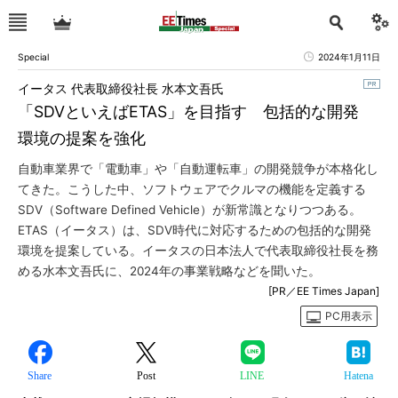
Special
2024年1月11日
イータス 代表取締役社長 水本文吾氏
「SDVといえばETAS」を目指す 包括的な開発
環境の提案を強化
自動車業界で「電動車」や「自動運転車」の開発競争が本格化し
てきた。こうした中、ソフトウェアでクルマの機能を定義する
SDV（Software Defined Vehicle）が新常識となりつつある。
ETAS（イータス）は、SDV時代に対応するための包括的な開発
環境を提案している。イータスの日本法人で代表取締役社長を務
める水本文吾氏に、2024年の事業戦略などを聞いた。
[PR／EE Times Japan]
PC用表示
Share
Post
LINE
Hatena