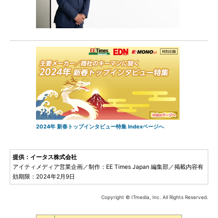
2024年 新春トップインタビュー特集 Indexページへ
提供：イータス株式会社
アイティメディア営業企画／制作：EE Times Japan 編集部／掲載内容有
効期限：2024年2月9日
Copyright © ITmedia, Inc. All Rights Reserved.