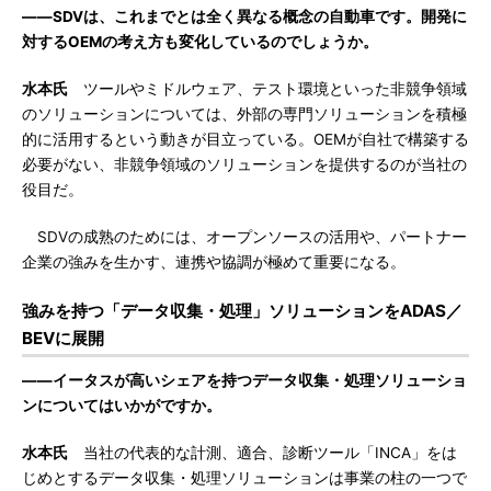
――SDVは、これまでとは全く異なる概念の自動車です。開発に
対するOEMの考え方も変化しているのでしょうか。
水本氏
ツールやミドルウェア、テスト環境といった非競争領域
のソリューションについては、外部の専門ソリューションを積極
的に活用するという動きが目立っている。OEMが自社で構築する
必要がない、非競争領域のソリューションを提供するのが当社の
役目だ。
SDVの成熟のためには、オープンソースの活用や、パートナー
企業の強みを生かす、連携や協調が極めて重要になる。
強みを持つ「データ収集・処理」ソリューションをADAS／
BEVに展開
――イータスが高いシェアを持つデータ収集・処理ソリューショ
ンについてはいかがですか。
水本氏
当社の代表的な計測、適合、診断ツール「INCA」をは
じめとするデータ収集・処理ソリューションは事業の柱の一つで