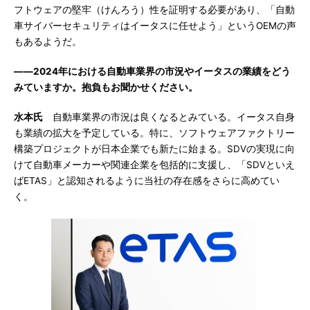
フトウェアの堅牢（けんろう）性を証明する必要があり、「自動
車サイバーセキュリティはイータスに任せよう」というOEMの声
もあるようだ。
――2024年における自動車業界の市況やイータスの業績をどう
みていますか。抱負もお聞かせください。
水本氏
自動車業界の市況は良くなるとみている。イータス自身
も業績の拡大を予定している。特に、ソフトウェアファクトリー
構築プロジェクトが日本企業でも新たに始まる。SDVの実現に向
けて自動車メーカーや関連企業を包括的に支援し、「SDVといえ
ばETAS」と認知されるように当社の存在感をさらに高めてい
く。