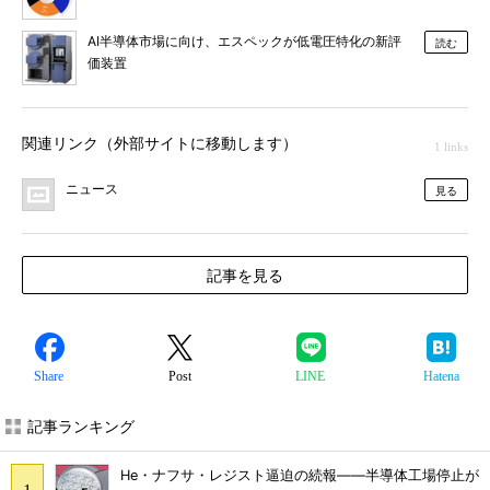
AI半導体市場に向け、エスペックが低電圧特化の新評
読む
価装置
関連リンク（外部サイトに移動します）
1 links
ニュース
見る
記事を見る
Share
Post
LINE
Hatena
記事ランキング
He・ナフサ・レジスト逼迫の続報――半導体工場停止が