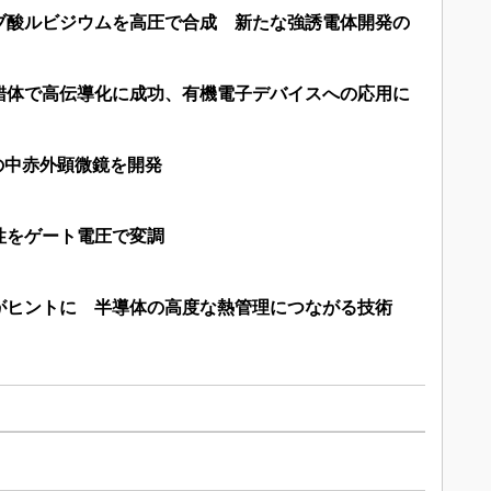
ブ酸ルビジウムを高圧で合成 新たな強誘電体開発の
錯体で高伝導化に成功、有機電子デバイスへの応用に
mの中赤外顕微鏡を開発
性をゲート電圧で変調
がヒントに 半導体の高度な熱管理につながる技術