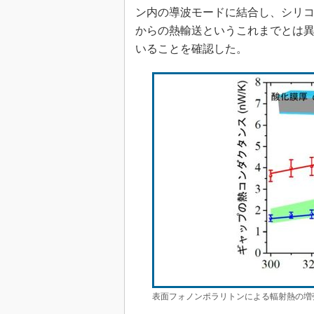
ン内の導波モードに結合し、シリ
からの熱輸送というこれまでとは
いることを確認した。
表面フォノンポラリトンによる輻射熱の増