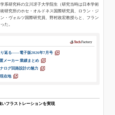
学系研究科の立川冴子大学院生（研究当時は日本学術
技術研究所のホセ・オルドネス国際研究員、ロラン・ジ
ャン・ヴォルツ国際研究員、野村政宏教授らと、フラン
行った。
り返る――電子版2026年7月号
装置メーカー 業績まとめ
ナログ回路設計の魅力
現在地
強いフラストレーションを実現