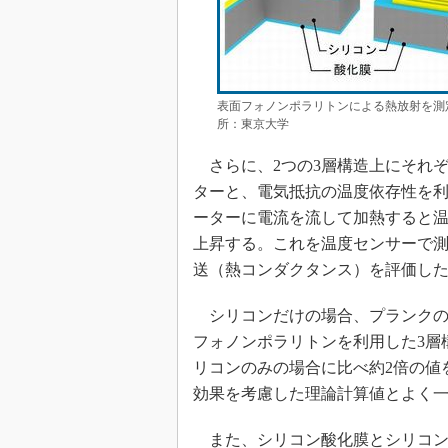
表面フォノンポラリトンによる熱放射を測
所：東京大学
さらに、2つの3層構造上にそれ
ターと、電気抵抗の温度依存性を利
ーターに電流を流して加熱すると
上昇する。これを温度センサーで測
送（熱コンダクタンス）を評価し
シリコンだけの場合、プランクの
フォノンポラリトンを利用した3層
リコンのみの場合に比べ約2倍の値
効果を考慮した理論計算値とよく
また、シリコン酸化膜とシリコン