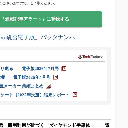
がございますので、ご了承ください。
を「連載記事アラート」に登録する
DN Japan 統合電子版」バックナンバー
り返る――電子版2026年7月号
権――電子版2026年5月号
装置メーカー 業績まとめ
ケート（2025年実施）結果レポート
ondが攻勢 商用利用が近づく「ダイヤモンド半導体」―― 電