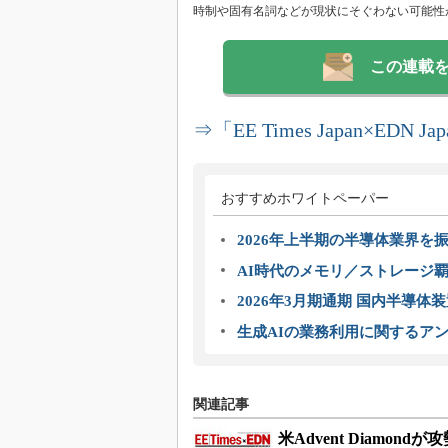
時制や固有名詞などが現状にそぐわない可能性
この連載
⇒「EE Times Japan×E
おすすめホワイトペーパー
2026年上半期の半導体業界を振
AI時代のメモリ／ストレージ覇
2026年3月期通期 国内半導体
生成AIの業務利用に関するアン
関連記事
米Advent Diam