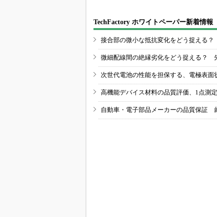
TechFactory ホワイトペーパー新着情報
接合部の微小な抵抗変化をどう捉える？
微細配線間の絶縁劣化をどう捉える？ 
次世代電池の性能を担保する、電極表面
高機能デバイス材料の品質評価、1点測
自動車・電子部品メーカーの品質保証 