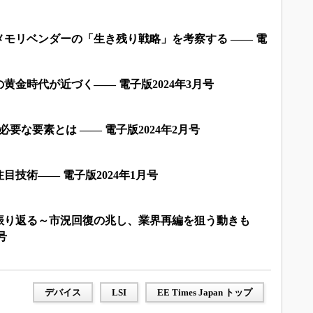
モリベンダーの「生き残り戦略」を考察する ―― 電
黄金時代が近づく―― 電子版2024年3月号
必要な要素とは ―― 電子版2024年2月号
注目技術―― 電子版2024年1月号
を振り返る～市況回復の兆し、業界再編を狙う動きも
号
デバイス
LSI
EE Times Japan トップ