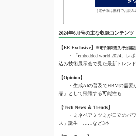
［電子版は無料でお読み
2024年6月号の主な収録コンテンツ
【EE Exclusive】
※電子版限定先行公開記
・「embedded world 20
込み技術展示会で見た最新トレン
【Opinion】
・生成AIの普及でHBMの需要が増
品」として飛躍する可能性も
【Tech News ＆ Trends】
・ミネベアミツミが日立のパワー
ス」誕生 ……など3本