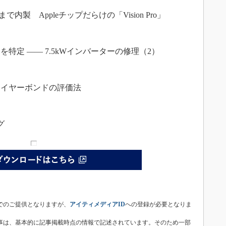
製 Appleチップだらけの「Vision Pro」
定 ―― 7.5kWインバーターの修理（2）
ワイヤーボンドの評価法
グ
子版は無償でのご提供となりますが、
アイティメディアID
への登録が必要となりま
統合電子版内の記事は、基本的に記事掲載時点の情報で記述されています。そのため一部