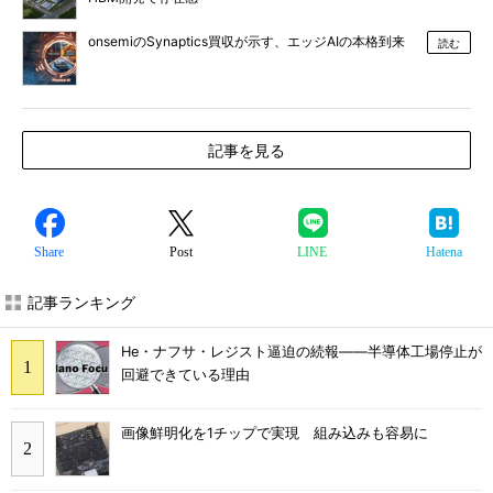
onsemiのSynaptics買収が示す、エッジAIの本格到来
読む
記事を見る
Share
Post
LINE
Hatena
記事ランキング
He・ナフサ・レジスト逼迫の続報――半導体工場停止が
回避できている理由
画像鮮明化を1チップで実現 組み込みも容易に