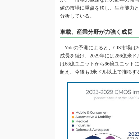
値の市場に重点を移し、生産能力
分析している。
車載、産業分野が力強く成長
Yoleの予測によると、CIS市場は2
成長を続け、2029年には286億
は68億ユニットから86億ユニットに
超え、今後も3米ドル以上で推移す