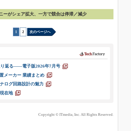
ニーがシェア拡大、一方で競合は停滞／減少
1
|
2
次のページへ
り返る――電子版2026年7月号
装置メーカー 業績まとめ
ナログ回路設計の魅力
現在地
Copyright © ITmedia, Inc. All Rights Reserved.