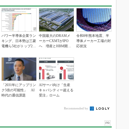
パワー半導体企業ラン
中国最大のDRAMメ
令和8年熊本地震、半
キング、日本勢は三菱
ーカーCXMTがIPO
導体メーカー工場の対
電機ら5社がトップ20
へ 増産とHBM開発
応状況
入り
で存在感
「2031年にアップリン
AIサーバ向け「生産
ク5倍の可能性」 AI
キャパシティー超える
時代の通信課題
受注」ローム
Recommended by
PR