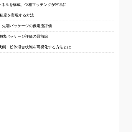
チャンネルを構成、位相マッチングが容易に
の精度を実現する方法
 先端パッケージの低電流評価
先端パッケージ評価の最前線
状態・粉体混合状態を可視化する方法とは