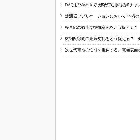
DAQ用?Moduleで状態監視用の絶縁
計測器アプリケーションにおいて7.5桁
接合部の微小な抵抗変化をどう捉える？
微細配線間の絶縁劣化をどう捉える？ 
次世代電池の性能を担保する、電極表面