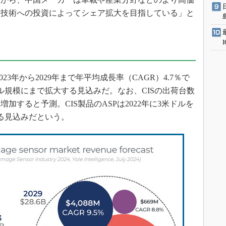
と技術への投資によってシェア拡大を目指している」と
023年から2029年まで年平均成長率（CAGR）4.7％で
米ドル規模にまで拡大する見込みだ。なお、CISの出荷台数
増加すると予測。CIS製品のASPは2022年に3米ドルを
る見込みだという。