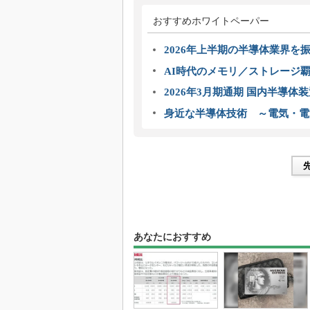
おすすめホワイトペーパー
2026年上半期の半導体業界を振
AI時代のメモリ／ストレージ覇
2026年3月期通期 国内半導体
身近な半導体技術 ～電気・電
あなたにおすすめ