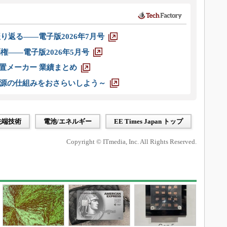
り返る――電子版2026年7月号
権――電子版2026年5月号
装置メーカー 業績まとめ
源の仕組みをおさらいしよう～
先端技術
電池/エネルギー
EE Times Japan トップ
Copyright © ITmedia, Inc. All Rights Reserved.