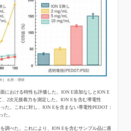
大］ 出所：理研
おける特性も評価した。ION E添加なしとION E
て、2次元接着力を測定した。ION Eを含む導電性
Nであった。これに対し、ION Eを含まない導電性PEDOT：
かった。
調べた。これにより、ION Eを含むサンプル品に適