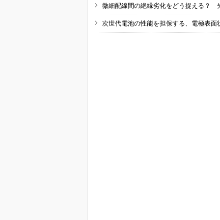
微細配線間の絶縁劣化をどう捉える？ 
次世代電池の性能を担保する、電極表面