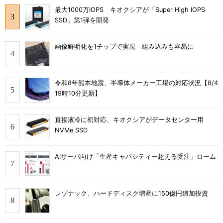
最大1000万IOPS キオクシアが「Super High IOPS
SSD」第1弾を開発
画像鮮明化を1チップで実現 組み込みも容易に
令和8年熊本地震、半導体メーカー工場の対応状況【8/4
19時10分更新】
直接液冷に初対応、キオクシアがデータセンター用
NVMe SSD
AIサーバ向け「生産キャパシティー超える受注」ローム
レゾナック、ハードディスク増産に150億円追加投資