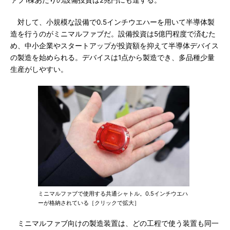
ァブ1棟あたりの設備投資は2兆円にも達する。
対して、小規模な設備で0.5インチウエハーを用いて半導体製
造を行うのがミニマルファブだ。設備投資は5億円程度で済むた
め、中小企業やスタートアップが投資額を抑えて半導体デバイス
の製造を始められる。デバイスは1点から製造でき、多品種少量
生産がしやすい。
ミニマルファブで使用する共通シャトル。0.5インチウエハ
ーが格納されている［クリックで拡大］
ミニマルファブ向けの製造装置は、どの工程で使う装置も同一