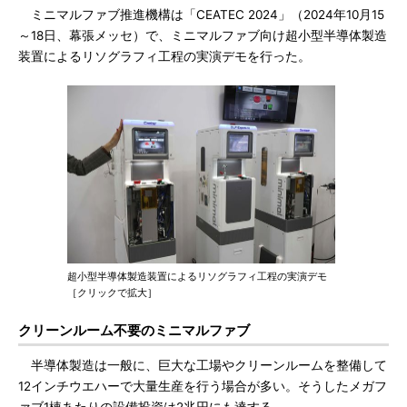
ミニマルファブ推進機構は「CEATEC 2024」（2024年10月15
～18日、幕張メッセ）で、ミニマルファブ向け超小型半導体製造
装置によるリソグラフィ工程の実演デモを行った。
超小型半導体製造装置によるリソグラフィ工程の実演デモ
［クリックで拡大］
クリーンルーム不要のミニマルファブ
半導体製造は一般に、巨大な工場やクリーンルームを整備して
12インチウエハーで大量生産を行う場合が多い。そうしたメガフ