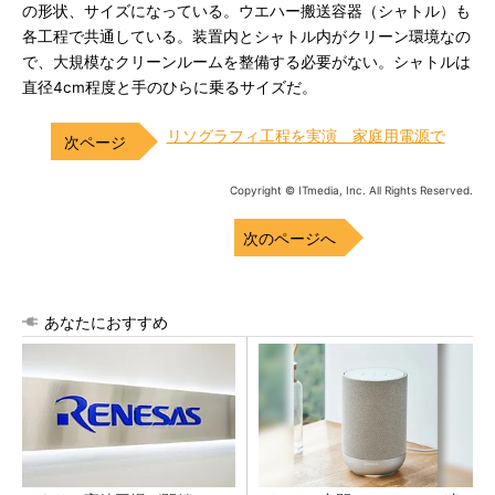
の形状、サイズになっている。ウエハー搬送容器（シャトル）も
各工程で共通している。装置内とシャトル内がクリーン環境なの
で、大規模なクリーンルームを整備する必要がない。シャトルは
直径4cm程度と手のひらに乗るサイズだ。
リソグラフィ工程を実演 家庭用電源で
Copyright © ITmedia, Inc. All Rights Reserved.
次のページへ
あなたにおすすめ