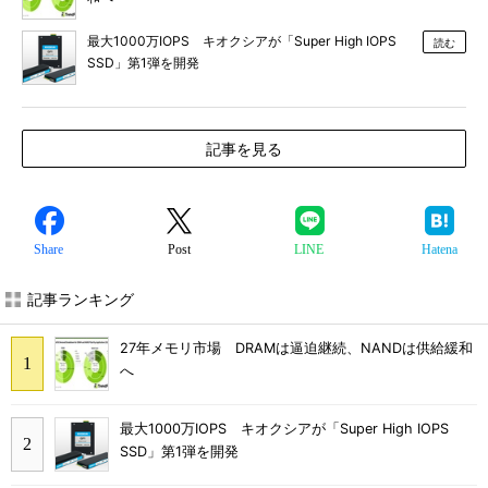
最大1000万IOPS キオクシアが「Super High IOPS
読む
SSD」第1弾を開発
記事を見る
Share
Post
LINE
Hatena
記事ランキング
27年メモリ市場 DRAMは逼迫継続、NANDは供給緩和
へ
最大1000万IOPS キオクシアが「Super High IOPS
SSD」第1弾を開発