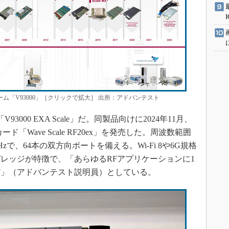
ム「V93000」［クリックで拡大］ 出所：アドバンテスト
000 EXA Scale」だ。同製品向けに2024年11月、
「Wave Scale RF20ex」を発売した。周波数範囲
Hzで、64本の双方向ポートを備える。Wi-Fi 8や6G規格
レッジが特徴で、「あらゆるRFアプリケーションに1
だ」（アドバンテスト説明員）としている。