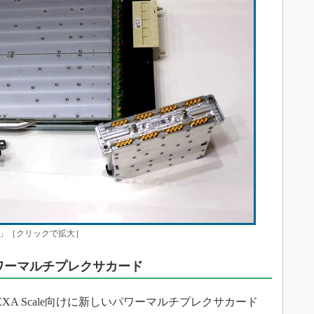
20ex」［クリックで拡大］
ワーマルチプレクサカード
 EXA Scale向けに新しいパワーマルチプレクサカード