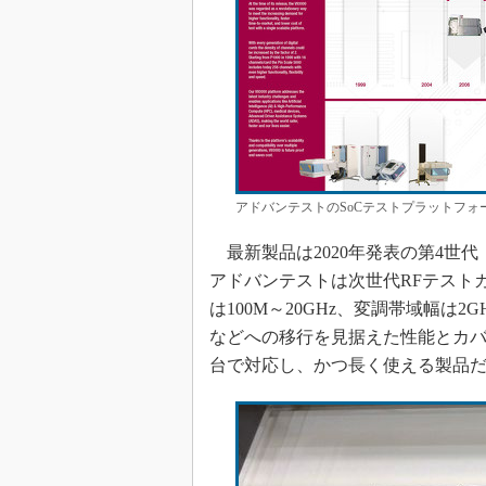
アドバンテストのSoCテストプラットフォー
最新製品は2020年発表の第4世代「V93
アドバンテストは次世代RFテストカード
は100M～20GHz、変調帯域幅は2G
などへの移行を見据えた性能とカバ
台で対応し、かつ長く使える製品