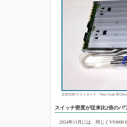
次世代RFテストカード「Wave Scale RF
スイッチ密度が従来比2倍のパ
2024年11月には、同じくV93000