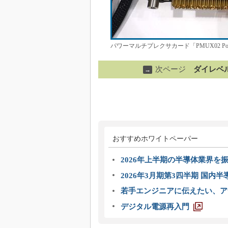
パワーマルチプレクサカード「PMUX02 Po
次ページ
ダイレベ
→
おすすめホワイトペーパー
2026年上半期の半導体業界を振
2026年3月期第3四半期 国内
若手エンジニアに伝えたい、ア
デジタル電源再入門