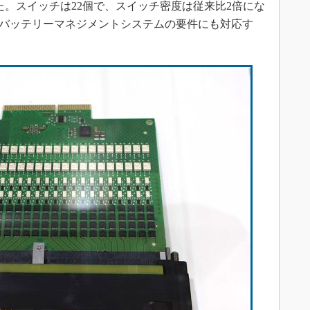
発表した。スイッチは22個で、スイッチ密度は従来比2倍にな
来のバッテリーマネジメントシステムの要件にも対応す