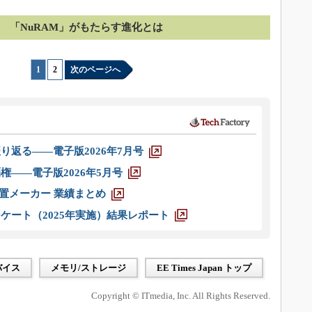
「NuRAM」がもたらす進化とは
1
|
2
次のページへ
り返る――電子版2026年7月号
権――電子版2026年5月号
装置メーカー 業績まとめ
ケート（2025年実施）結果レポート
バイス
メモリ/ストレージ
EE Times Japan トップ
Copyright © ITmedia, Inc. All Rights Reserved.