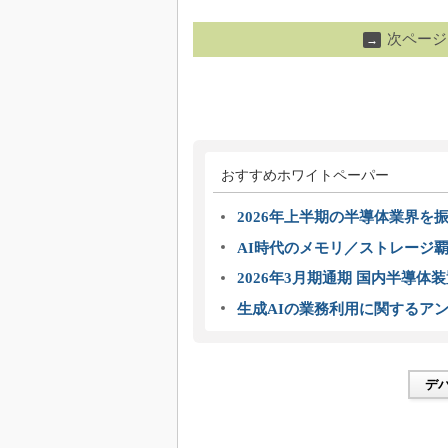
次ページ
→
おすすめホワイトペーパー
2026年上半期の半導体業界を振
AI時代のメモリ／ストレージ覇
2026年3月期通期 国内半導体
生成AIの業務利用に関するアン
デ