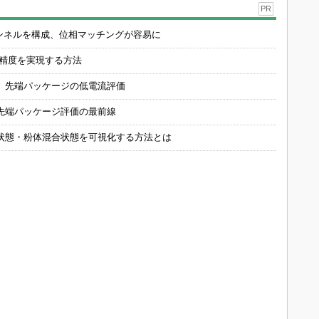
PR
チャンネルを構成、位相マッチングが容易に
の精度を実現する方法
 先端パッケージの低電流評価
先端パッケージ評価の最前線
状態・粉体混合状態を可視化する方法とは