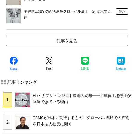
半導体工場でのAI活用をグローバル展開 GFが示す道
読む
筋
記事を見る
Share
Post
LINE
Hatena
記事ランキング
He・ナフサ・レジスト逼迫の続報――半導体工場停止が
回避できている理由
TSMCが日本に期待するもの グローバル戦略での役割
を日本法人社長に聞く