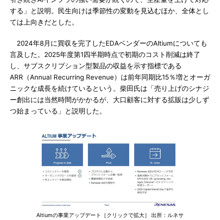
する」と説明。民生向けは季節性の変動を見込むほか、全体とし
ては上向きだとした。
2024年8月に買収を完了したEDAベンダーのAltiumについても
言及した。2025年度第1四半期時点で初期のコスト削減は終了
し、サブスクリプション型製品の収益を示す指標である
ARR（Annual Recurring Revenue）は前年同期比15％増とオーガ
ニックな成長を続けているという。柴田氏は「売り上げのシナジ
ー創出には当然時間がかかるが、大口顧客に対する拡販は少しず
つ始まっている」と説明した。
Altiumの事業アップデート［クリックで拡大］ 出所：ルネサ