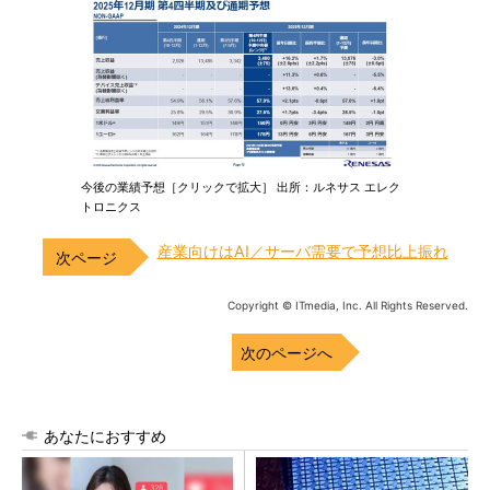
今後の業績予想［クリックで拡大］ 出所：ルネサス エレク
トロニクス
産業向けはAI／サーバ需要で予想比上振れ
Copyright © ITmedia, Inc. All Rights Reserved.
次のページへ
あなたにおすすめ