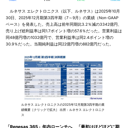
ルネサス エレクトロニクス（以下、ルネサス）は2025年10月
30日、2025年12月期第3四半期（7～9月）の業績（Non-GAAP
ベース）を発表した。売上高は前年同期比3.2％減の3342億円、
売り上げ総利益率は同1.7ポイント増の57.6％だった。営業利益は
同48億円増の1032億円で、営業利益率は同2.4ポイント増の
30.9％だった。当期純利益は同22億円増の882億円だった。
ルネサス エレクトロニクスの2025年12月期第3四半期の業
績概要［クリックで拡大］ 出所：ルネサス エレクトロニク
ス
「Renesas 365」年内ローンチへ 「最初はほどほどに期