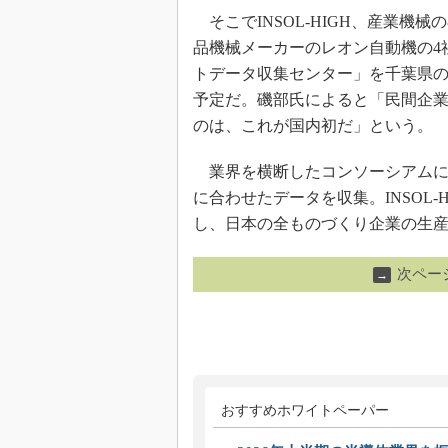
そこでINSOL-HIGH、産業機
品機械メーカーのレオン自動機の4社
トデータ収集センター」を千葉県の
予定だ。磯部氏によると「民間企
のは、これが国内初だ」という。
業界を横断したコンソーシアムに
に合わせたデータを収集。INSOL-
し、日本の全ものづくり企業の生
次ペー
→
おすすめホワイトペーパー