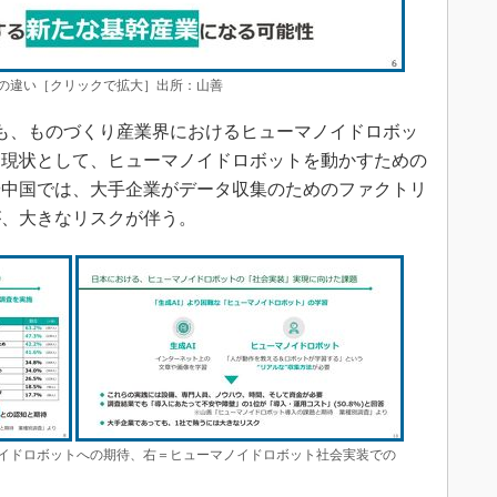
の違い［クリックで拡大］出所：山善
でも、ものづくり産業界におけるヒューマノイドロボッ
し現状として、ヒューマノイドロボットを動かすための
や中国では、大手企業がデータ収集のためのファクトリ
が、大きなリスクが伴う。
イドロボットへの期待、右＝ヒューマノイドロボット社会実装での