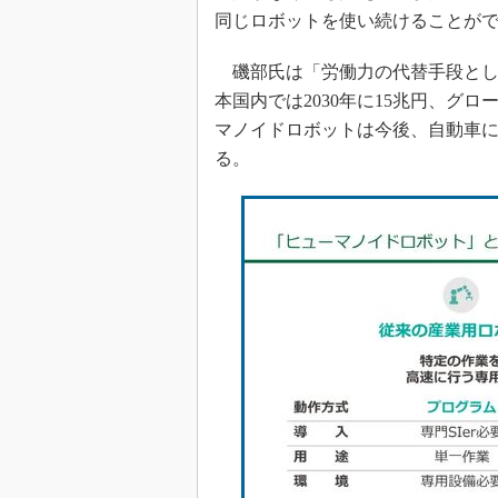
同じロボットを使い続けることが
磯部氏は「労働力の代替手段とし
本国内では2030年に15兆円、グロ
マノイドロボットは今後、自動車
る。