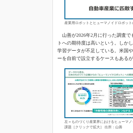
産業用ロボットとヒューマノイドロボット
山善が2026年2月に行った調査
トへの期待度は高いという。しか
学習データが不足している。米国
ーを自前で設立するケースもある
左＝ものづくり産業界におけるヒューマノ
課題［クリックで拡大］ 出所：山善