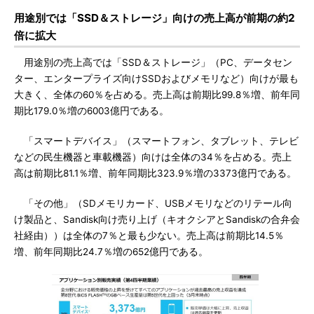
用途別では「SSD＆ストレージ」向けの売上高が前期の約2
倍に拡大
用途別の売上高では「SSD＆ストレージ」（PC、データセン
ター、エンタープライズ向けSSDおよびメモリなど）向けが最も
大きく、全体の60％を占める。売上高は前期比99.8％増、前年同
期比179.0％増の6003億円である。
「スマートデバイス」（スマートフォン、タブレット、テレビ
などの民生機器と車載機器）向けは全体の34％を占める。売上
高は前期比81.1％増、前年同期比323.9％増の3373億円である。
「その他」（SDメモリカード、USBメモリなどのリテール向
け製品と、Sandisk向け売り上げ（キオクシアとSandiskの合弁会
社経由））は全体の7％と最も少ない。売上高は前期比14.5％
増、前年同期比24.7％増の652億円である。