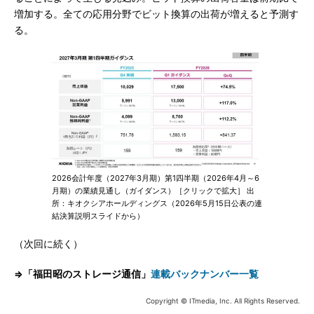
増加する。全ての応用分野でビット換算の出荷が増えると予測す
る。
2026会計年度（2027年3月期）第1四半期（2026年4月～6
月期）の業績見通し（ガイダンス）［クリックで拡大］ 出
所：キオクシアホールディングス（2026年5月15日公表の連
結決算説明スライドから）
（次回に続く）
⇒「福田昭のストレージ通信」
連載バックナンバー一覧
Copyright © ITmedia, Inc. All Rights Reserved.