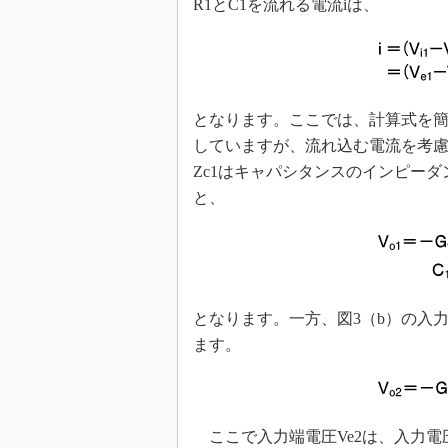
R1とC1を流れる電流iは、
となります。ここでは、計算式を
していますが、流れ込む電流を考
Zc1はキャパシタンスのインピーダン
と、
となります。一方、図3（b）の入力
ます。
ここで入力端電圧Ve2は、入力電圧