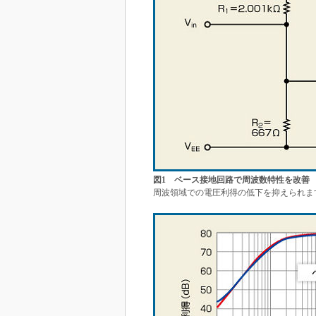
図1 ベース接地回路で周波数特性を改善
周波領域での電圧利得の低下を抑えられま