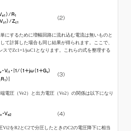
簡単にするために増幅回路に流れ込む電流は無いものと
慮して計算した場合も同じ結果が得られます。ここで、
スでZc1=1/jωC1となります。これらの式を整理する
端電圧（Ve2）と出力電圧（Vo2）の関係は以下になり
Vi2をR2とC2で分圧したときのC2の電圧降下に相当