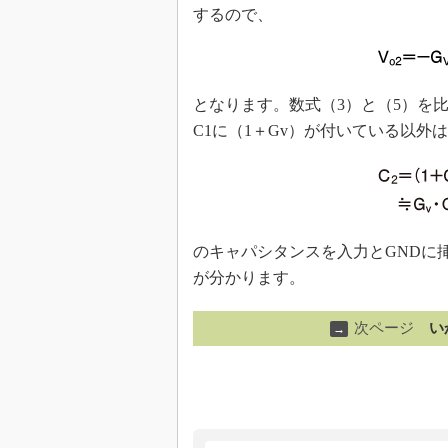
するので、
となります。数式（3）と（5）を
C1に（1＋Gv）が付いている以外
のキャパシタンスを入力とGNDに
が分かります。
次ページ
い
→