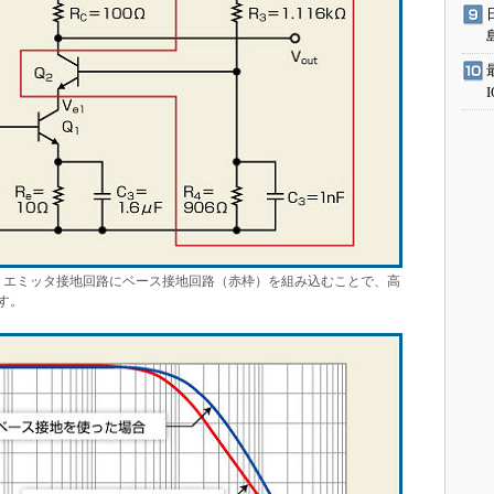
エミッタ接地回路にベース接地回路（赤枠）を組み込むことで、高
す。