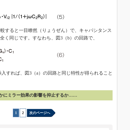
比較すると一目瞭然（りょうぜん）で、キャパシタンス
は全く同じです。すなわち、図3（b）の回路で、
挿入すれば、図3（a）の回路と同じ特性が得られること
かにミラー効果の影響を抑止するか……
1
|
2
次のページへ