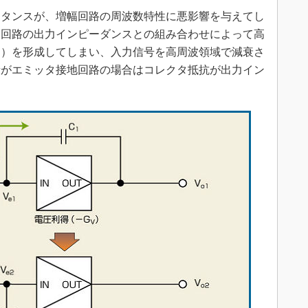
タンスが、増幅回路の周波数特性に悪影響を与えてし
幅回路の出力インピーダンスとの組み合わせによって高
タ）を形成してしまい、入力信号を高周波領域で減衰さ
段がエミッタ接地回路の場合はコレクタ抵抗が出力イン