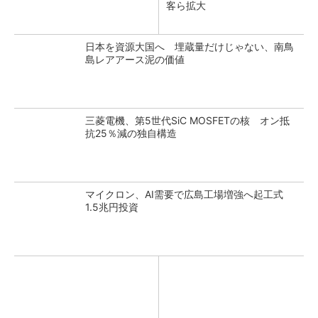
客ら拡大
日本を資源大国へ 埋蔵量だけじゃない、南鳥
島レアアース泥の価値
三菱電機、第5世代SiC MOSFETの核 オン抵
抗25％減の独自構造
マイクロン、AI需要で広島工場増強へ起工式
1.5兆円投資