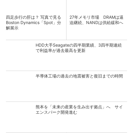
四足歩行の肝は？ 写真で見る
27年メモリ市場 DRAMは逼
Boston Dynamics「Spot」分
迫継続、NANDは供給緩和へ
解展示
HDD大手Seagateの四半期業績、3四半期連続
で利益率が過去最高を更新
半導体工場の過去の地震被害と復旧までの時間
熊本を「未来の産業を生み出す拠点」へ サイ
エンスパーク開発進む