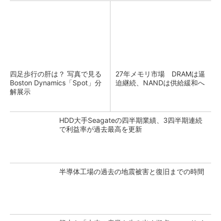
四足歩行の肝は？ 写真で見る
27年メモリ市場 DRAMは逼
Boston Dynamics「Spot」分
迫継続、NANDは供給緩和へ
解展示
HDD大手Seagateの四半期業績、3四半期連続
で利益率が過去最高を更新
半導体工場の過去の地震被害と復旧までの時間