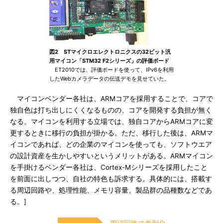
図2 STマイクロエレクトロニクスの32ビット汎
用マイコン「STM32 F2シリーズ」の評価ボード
ET2010では、評価ボードを使って、IPv6を利用
したWebカメラデータの伝送デモを見せていた。
マイコンベンダー各社は、ARMコアを採用することで、コアで
独自色は打ち出しにくくなるものの、コアを開発する負担が無く
なる。マイコンを利用する立場では、独自コアからARMコアに変
更するときに移行の負担が掛かる。ただ、移行した後は、ARMマ
イコンであれば、どの企業のマイコンを使っても、ソフトウエア
の設計資産を生かしやすいというメリットがある。ARMマイコン
を手掛けるベンダー各社は、Cortex-Mシリーズを採用したこと
を前面に出しつつ、自社の特色も訴求する。具体的には、搭載す
る周辺回路や、処理性能、メモリ容量、製品群の品種数などであ
る。]