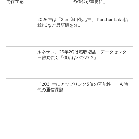
で存在感
の確保が重要に」
2026年は「2nm商用化元年」 Panther Lake搭
載PCなど最新機を分...
ルネサス、26年2Qは増収増益 データセンタ
ー需要強く「供給はパツパツ」
「2031年にアップリンク5倍の可能性」 AI時
代の通信課題