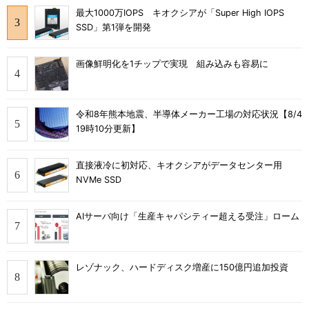
最大1000万IOPS キオクシアが「Super High IOPS
SSD」第1弾を開発
画像鮮明化を1チップで実現 組み込みも容易に
令和8年熊本地震、半導体メーカー工場の対応状況【8/4
19時10分更新】
直接液冷に初対応、キオクシアがデータセンター用
NVMe SSD
AIサーバ向け「生産キャパシティー超える受注」ローム
レゾナック、ハードディスク増産に150億円追加投資