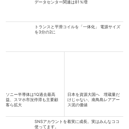
データセンター関連は81％増
トランスと平滑コイルを「一体化」 電源サイズ
を3分の2に
ソニー半導体は1Q過去最高
日本を資源大国へ 埋蔵量だ
益、スマホ市況停滞も主要顧
けじゃない、南鳥島レアアー
客ら拡大
ス泥の価値
SNSアカウントを着実に成長。実はみんなココ
使ってます。