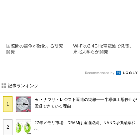
国際間の競争が激化する研究
Wi-Fiの2.4GHz帯電波で発電、
開発
東北大学らが開発
Recommended by
記事ランキング
He・ナフサ・レジスト逼迫の続報――半導体工場停止が
回避できている理由
27年メモリ市場 DRAMは逼迫継続、NANDは供給緩和
へ