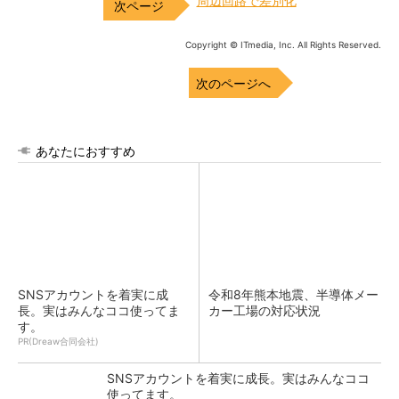
周辺回路で差別化
Copyright © ITmedia, Inc. All Rights Reserved.
次のページへ
あなたにおすすめ
SNSアカウントを着実に成
令和8年熊本地震、半導体メー
長。実はみんなココ使ってま
カー工場の対応状況
す。
PR(Dreaw合同会社)
SNSアカウントを着実に成長。実はみんなココ
使ってます。