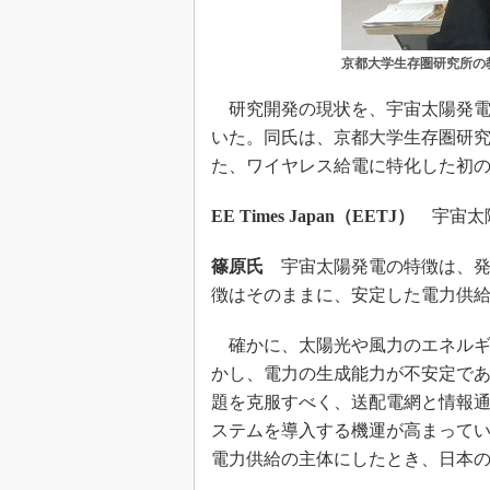
京都大学生存圏研究所の
研究開発の現状を、宇宙太陽発電
いた。同氏は、京都大学生存圏研究
た、ワイヤレス給電に特化した初
EE Times Japan（EETJ）
宇宙太陽
篠原氏
宇宙太陽発電の特徴は、発
徴はそのままに、安定した電力供
確かに、太陽光や風力のエネルギ
かし、電力の生成能力が不安定で
題を克服すべく、送配電網と情報
ステムを導入する機運が高まって
電力供給の主体にしたとき、日本