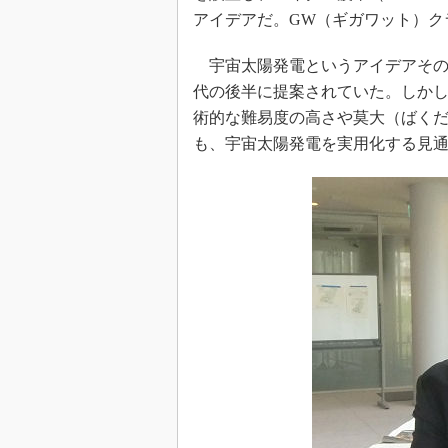
アイデアだ。GW（ギガワット）ク
宇宙太陽発電というアイデアそのも
代の後半に提案されていた。しか
術的な難易度の高さや莫大（ばく
も、宇宙太陽発電を実用化する見