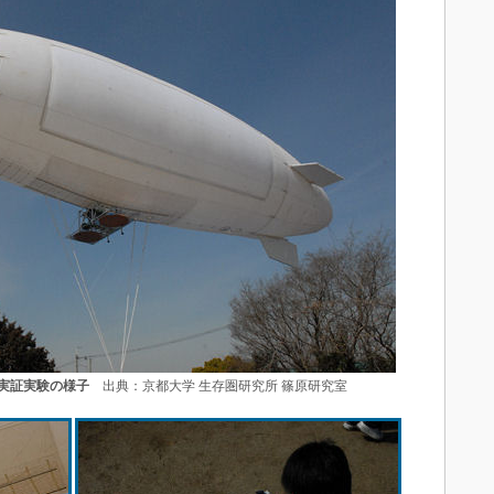
実証実験の様子
出典：京都大学 生存圏研究所 篠原研究室