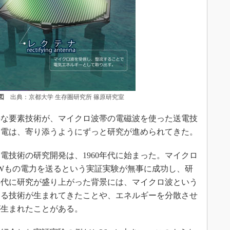
図
出典：京都大学 生存圏研究所 篠原研究室
な要素技術が、マイクロ波帯の電磁波を使った送電技
送電は、寄り添うようにずっと研究が進められてきた。
技術の研究開発は、1960年代に始まった。マイクロ
50kWもの電力を送るという実証実験が無事に成功し、研
0年代に研究が盛り上がった背景には、マイクロ波という
える技術が生まれてきたことや、エネルギーを分散させ
が生まれたことがある。