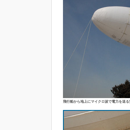
飛行船から地上にマイクロ波で電力を送る