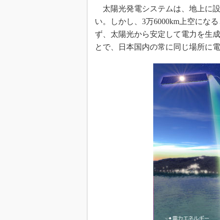
太陽光発電システムは、地上に設
い。しかし、3万6000km上空に
ず、太陽光から安定して電力を生
とで、日本国内の常に同じ場所に