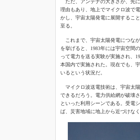
ただ、アンテナの大きさが、先に紹
理由もあり、地上でマイクロ波で
かし、宇宙太陽発電に展開するこ
至る。
これまで、宇宙太陽発電につなが
を挙げると、1983年には宇宙空
って電力を送る実験が実施され、1
本国内で実施された。現在でも、
いるという状況だ。
マイクロ波送電技術は、宇宙太陽
できるだろう。電力供給網が破壊
といった利用シーンである。受電
ば、災害地域に地上から近づけな