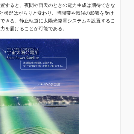
置すると、夜間や雨天のときの電力生成は期待できな
なると状況はがらりと変わり、時間帯や気候の影響を受け
成できる。静止軌道に太陽光発電システムを設置するこ
電力を届けることが可能である。