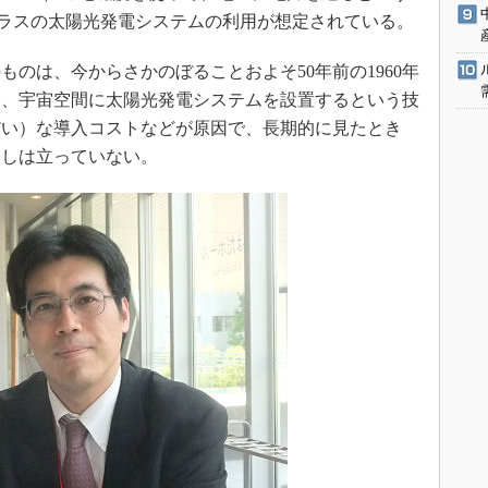
ラスの太陽光発電システムの利用が想定されている。
のは、今からさかのぼることおよそ50年前の1960年
し、宇宙空間に太陽光発電システムを設置するという技
だい）な導入コストなどが原因で、長期的に見たとき
通しは立っていない。