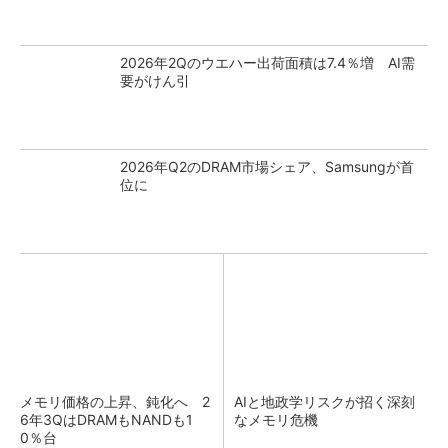
2026年2Qのウエハー出荷面積は7.4％増 AI需
要がけん引
2026年Q2のDRAM市場シェア、Samsungが首
位に
メモリ価格の上昇、鈍化へ 2
AIと地政学リスクが招く深刻
6年3QはDRAMもNANDも1
なメモリ危機
0％台