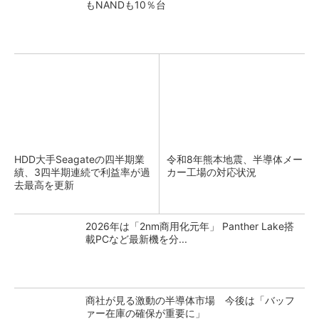
もNANDも10％台
HDD大手Seagateの四半期業
令和8年熊本地震、半導体メー
績、3四半期連続で利益率が過
カー工場の対応状況
去最高を更新
2026年は「2nm商用化元年」 Panther Lake搭
載PCなど最新機を分...
商社が見る激動の半導体市場 今後は「バッフ
ァー在庫の確保が重要に」