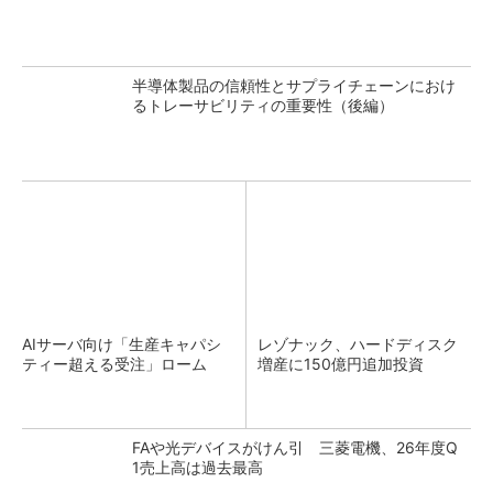
半導体製品の信頼性とサプライチェーンにおけ
るトレーサビリティの重要性（後編）
AIサーバ向け「生産キャパシ
レゾナック、ハードディスク
ティー超える受注」ローム
増産に150億円追加投資
FAや光デバイスがけん引 三菱電機、26年度Q
1売上高は過去最高