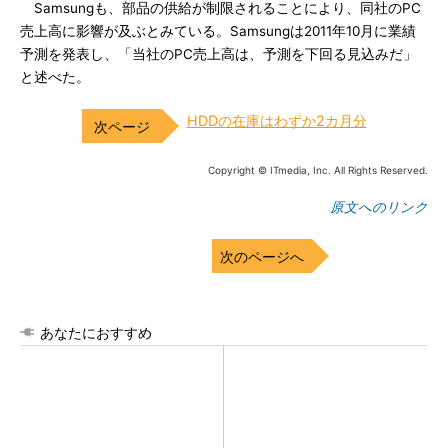
Samsungも、部品の供給が制限されることにより、同社のPC
売上高に影響が及ぶとみている。Samsungは2011年10月に業績
予測を発表し、「当社のPC売上高は、予測を下回る見込みだ」
と述べた。
HDDの在庫はわずか2カ月分
Copyright © ITmedia, Inc. All Rights Reserved.
原文へのリンク
次のページへ
あなたにおすすめ