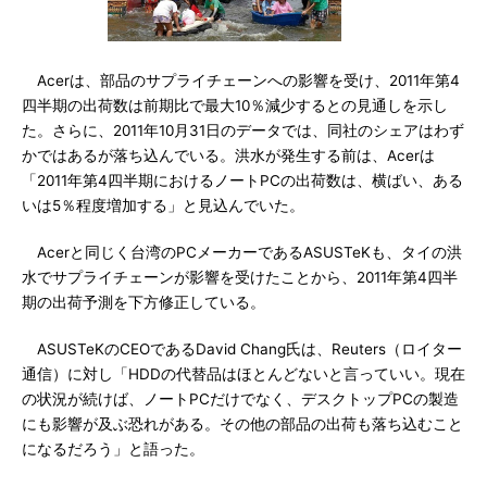
Acerは、部品のサプライチェーンへの影響を受け、2011年第4
四半期の出荷数は前期比で最大10％減少するとの見通しを示し
た。さらに、2011年10月31日のデータでは、同社のシェアはわず
かではあるが落ち込んでいる。洪水が発生する前は、Acerは
「2011年第4四半期におけるノートPCの出荷数は、横ばい、ある
いは5％程度増加する」と見込んでいた。
Acerと同じく台湾のPCメーカーであるASUSTeKも、タイの洪
水でサプライチェーンが影響を受けたことから、2011年第4四半
期の出荷予測を下方修正している。
ASUSTeKのCEOであるDavid Chang氏は、Reuters（ロイター
通信）に対し「HDDの代替品はほとんどないと言っていい。現在
の状況が続けば、ノートPCだけでなく、デスクトップPCの製造
にも影響が及ぶ恐れがある。その他の部品の出荷も落ち込むこと
になるだろう」と語った。