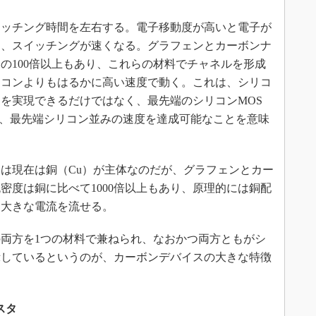
ッチング時間を左右する。電子移動度が高いと電子が
り、スイッチングが速くなる。グラフェンとカーボンナ
の100倍以上もあり、これらの材料でチャネルを形成
リコンよりもはるかに高い速度で動く。これは、シリコ
を実現できるだけではなく、最先端のシリコンMOS
も、最先端シリコン並みの速度を達成可能なことを意味
は現在は銅（Cu）が主体なのだが、グラフェンとカー
密度は銅に比べて1000倍以上もあり、原理的には銅配
に大きな電流を流せる。
両方を1つの材料で兼ねられ、なおかつ両方ともがシ
示しているというのが、カーボンデバイスの大きな特徴
スタ