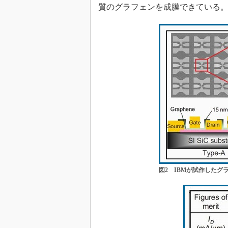
質のグラフェンを成膜できている
図2 IBMが試作したグ