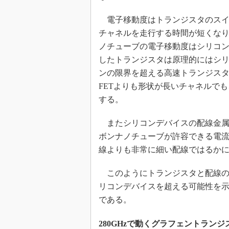
電子移動度はトランジスタのスイ
チャネルを走行する時間が短くな
ノチューブの電子移動度はシリコン
したトランジスタは原理的にはシ
ンの限界を超える高速トランジスタ
FETよりも形状が長いチャネルで
する。
またシリコンデバイスの配線金属
ボンナノチューブが許容できる電流
線よりも非常に細い配線ではるか
このようにトランジスタと配線の
リコンデバイスを超える可能性を
である。
280GHzで動くグラフェントランジ