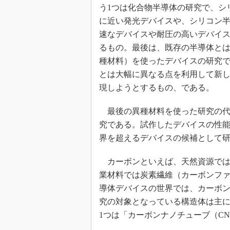
う1つは化合物半導体の研究で、シ
に近い発光デバイスや、シリコン
速なデバイスや耐圧の高いデバイ
るもの。最後は、既存の半導体と
種材料）を使ったデバイスの研究
とは大幅に異なる点を利用して新
現しようとするもの、である。
最後の異種材料を使った研究の代
究である。試作したデバイスの性能
界を超えるデバイスの候補として
カーボンといえば、天然資源では
業材料では炭素繊維（カーボンフ
導体デバイスの世界では、カーボ
究の対象となっている構造体は主に2
1つは「カーボンナノチューブ（CNT：C